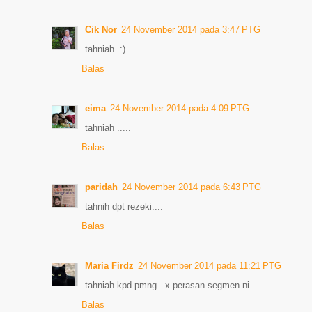
Cik Nor
24 November 2014 pada 3:47 PTG
tahniah..:)
Balas
eima
24 November 2014 pada 4:09 PTG
tahniah .....
Balas
paridah
24 November 2014 pada 6:43 PTG
tahnih dpt rezeki....
Balas
Maria Firdz
24 November 2014 pada 11:21 PTG
tahniah kpd pmng.. x perasan segmen ni..
Balas