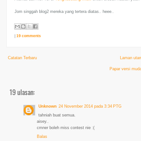
Jom singgah blog2 mereka yang tertera diatas.. heee..
|
19 comments
Catatan Terbaru
Laman uta
Papar versi muda
19 ulasan:
Unknown
24 November 2014 pada 3:34 PTG
tahniah buat semua.
aisey..
cmner boleh miss contest nie :(
Balas