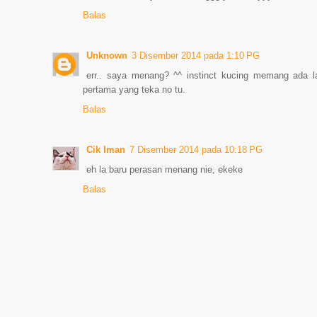
Balas
Unknown
3 Disember 2014 pada 1:10 PG
err.. saya menang? ^^ instinct kucing memang ada la
pertama yang teka no tu.
Balas
Cik Iman
7 Disember 2014 pada 10:18 PG
eh la baru perasan menang nie, ekeke
Balas