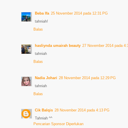
Beba Ifa
25 November 2014 pada 12:31 PG
tahniah!
Balas
hasliynda umairah beauty
27 November 2014 pada 4:
tahniah
Balas
Nadia Johari
28 November 2014 pada 12:29 PG
tahniah
Balas
Cik Balqis
28 November 2014 pada 4:13 PG
Tahniah ^^
Pencarian Sponsor Diperlukan