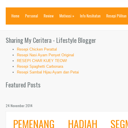
Home
Personal
Review
Motivasi
»
Info Kesihatan
Resepi Pilihan
Sharing My Ceritera - Lifestyle Blogger
Resepi Chicken Perattal
Resepi Nasi Ayam Penyet Original
RESEPI CHAR KUEY TEOW!
Resepi Spaghetti Carbonara
Resepi Sambal Hijau Ayam dan Petai
Featured Posts
24 November 2014
PEMENANG HADIAH SE