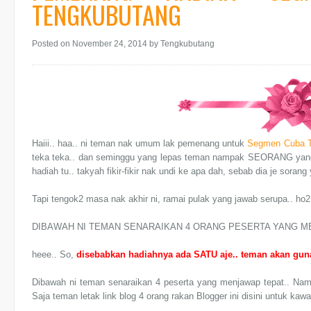
TENGKUBUTANG
Posted on November 24, 2014
by Tengkubutang
Haiii.. haa.. ni teman nak umum lak pemenang untuk
Segmen Cuba T
teka teka.. dan seminggu yang lepas teman nampak SEORANG yang be
hadiah tu.. takyah fikir-fikir nak undi ke apa dah, sebab dia je soran
Tapi tengok2 masa nak akhir ni, ramai pulak yang jawab serupa.. ho2.
DIBAWAH NI TEMAN SENARAIKAN 4 ORANG PESERTA YANG M
heee.. So,
disebabkan hadiahnya ada SATU aje.. teman akan gu
Dibawah ni teman senaraikan 4 peserta yang menjawap tepat.. Nam
Saja teman letak link blog 4 orang rakan Blogger ini disini untuk ka