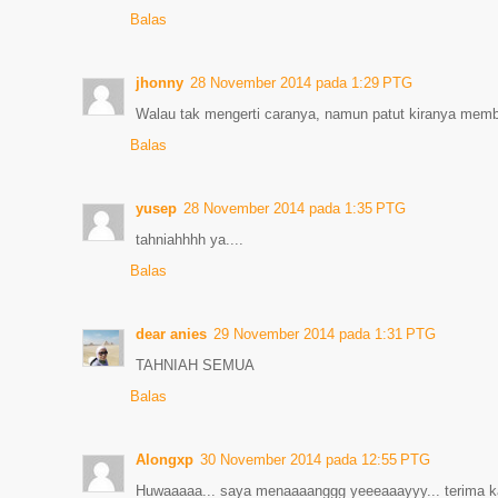
Balas
jhonny
28 November 2014 pada 1:29 PTG
Walau tak mengerti caranya, namun patut kiranya membe
Balas
yusep
28 November 2014 pada 1:35 PTG
tahniahhhh ya....
Balas
dear anies
29 November 2014 pada 1:31 PTG
TAHNIAH SEMUA
Balas
Alongxp
30 November 2014 pada 12:55 PTG
Huwaaaaa... saya menaaaanggg yeeeaaayyy... terima ka