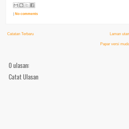
|
No comments
Catatan Terbaru
Laman uta
Papar versi muda
0 ulasan:
Catat Ulasan