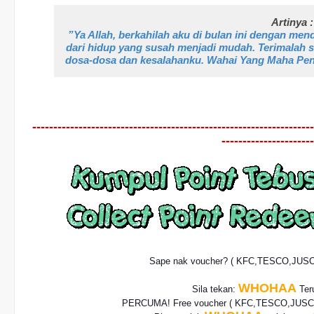
Artinya :
”Ya Allah, berkahilah aku di bulan ini dengan men
dari hidup yang susah menjadi mudah. Terimalah
dosa-dosa dan kesalahanku. Wahai Yang Maha Pe
-------------------------------------------------------------------
----------------------
Sape nak voucher? ( KFC,TESCO,JUS
WHOHAA
Sila tekan:
Teru
PERCUMA! Free voucher
( KFC,TESCO,JUSCO