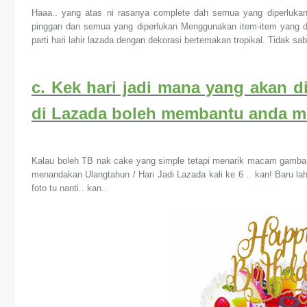
Haaa.. yang atas ni rasanya complete dah semua yang diperlukan u
pinggan dan semua yang diperlukan Menggunakan item-item yang di
parti hari lahir lazada dengan dekorasi bertemakan tropikal. Tidak s
c. Kek hari jadi mana yang akan 
di Lazada boleh membantu anda 
Kalau boleh TB nak cake yang simple tetapi menarik macam gambar d
menandakan Ulangtahun / Hari Jadi Lazada kali ke 6 .. kan! Baru la
foto tu nanti.. kan..