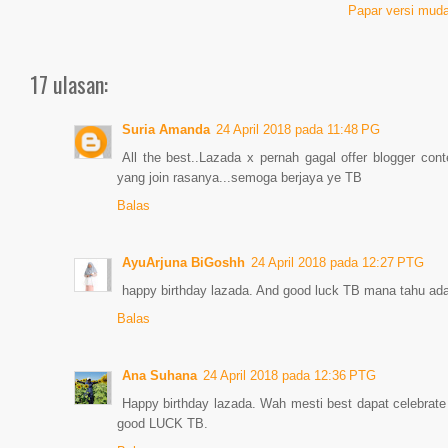
Papar versi muda
17 ulasan:
Suria Amanda
24 April 2018 pada 11:48 PG
All the best..Lazada x pernah gagal offer blogger co
yang join rasanya...semoga berjaya ye TB
Balas
AyuArjuna BiGoshh
24 April 2018 pada 12:27 PTG
happy birthday lazada. And good luck TB mana tahu ada
Balas
Ana Suhana
24 April 2018 pada 12:36 PTG
Happy birthday lazada. Wah mesti best dapat celebrat
good LUCK TB.