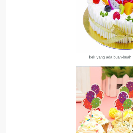
kek yang ada buah-buah 