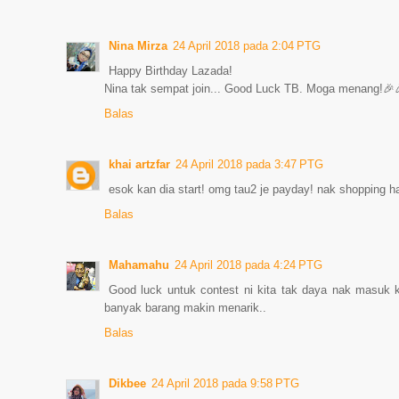
Nina Mirza
24 April 2018 pada 2:04 PTG
Happy Birthday Lazada!
Nina tak sempat join... Good Luck TB. Moga menang!🎉
Balas
khai artzfar
24 April 2018 pada 3:47 PTG
esok kan dia start! omg tau2 je payday! nak shopping h
Balas
Mahamahu
24 April 2018 pada 4:24 PTG
Good luck untuk contest ni kita tak daya nak masuk 
banyak barang makin menarik..
Balas
Dikbee
24 April 2018 pada 9:58 PTG