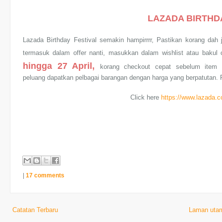
LAZADA BIRTHDA
Lazada Birthday Festival semakin hampirrrr, Pastikan korang dah 
termasuk dalam offer nanti, masukkan dalam wishlist atau bakul c
hingga 27 April,
korang checkout cepat sebelum item h
peluang dapatkan pelbagai barangan dengan harga yang berpatutan.
Click here
https://www.lazada.c
|
17 comments
Catatan Terbaru
Laman uta