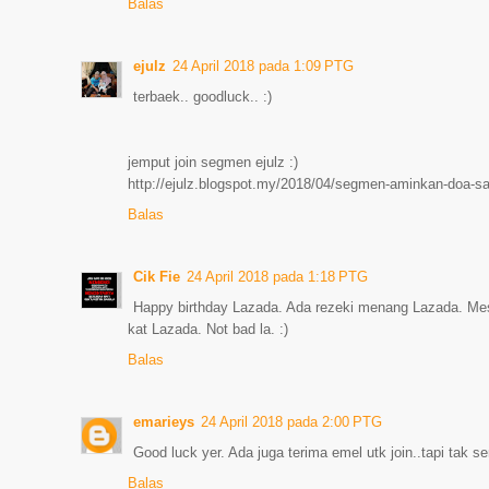
Balas
ejulz
24 April 2018 pada 1:09 PTG
terbaek.. goodluck.. :)
jemput join segmen ejulz :)
http://ejulz.blogspot.my/2018/04/segmen-aminkan-doa-s
Balas
Cik Fie
24 April 2018 pada 1:18 PTG
Happy birthday Lazada. Ada rezeki menang Lazada. Mesti
kat Lazada. Not bad la. :)
Balas
emarieys
24 April 2018 pada 2:00 PTG
Good luck yer. Ada juga terima emel utk join..tapi tak s
Balas