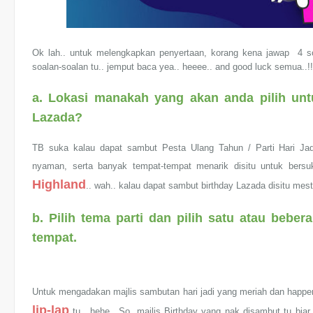
Ok lah.. untuk melengkapkan penyertaan, korang kena jawap 4 so
soalan-soalan tu.. jemput baca yea.. heeee.. and good luck semua..!!
a. Lokasi manakah yang akan anda pilih untu
Lazada?
TB suka kalau dapat sambut Pesta Ulang Tahun / Parti Hari Jad
nyaman, serta banyak tempat-tempat menarik disitu untuk bers
Highland
.. wah.. kalau dapat sambut birthday Lazada disitu mest
b. Pilih tema parti dan pilih satu atau bebe
tempat.
Untuk mengadakan majlis sambutan hari jadi yang meriah dan happ
lip-lap
tu.. hehe.. So, majlis Birthday yang nak disambut tu bi