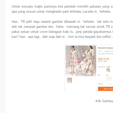
Untuk sesuatu majlis pastinya kita perlulah memilih pakaian yang s
apa yang sesuai untuk menghadiri parti birthday Lazada ni.. hehehe..
Haa.. TB pilih baju seperti gambar dibawah ni.. hehehe.. tak tahu k
dah tak nampak gambar lain.. haha.. memang tak sesuai utnuk TB se
pakai seluar untuk cover bahagian kaki tu.. janji pandai gayakannya
kan? haa.. apa lagi.. dah siap dah ni.. Jom la kita berparti ber-selfi
Klik Gamba