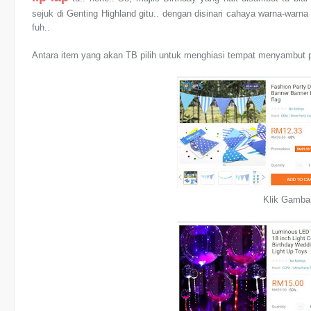
sejuk di Genting Highland gitu.. dengan disinari cahaya warna-warna 
fuh..
Antara item yang akan TB pilih untuk menghiasi tempat menyambut par
Klik Gamba