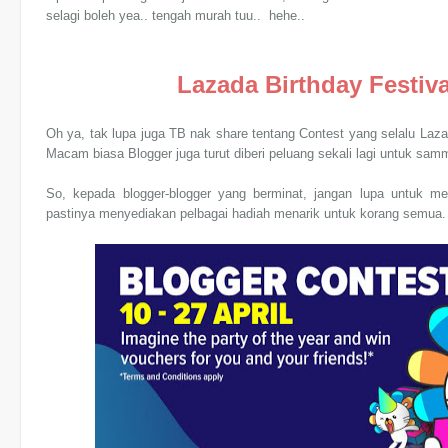
selagi boleh yea.. tengah murah tuu.. hehe..
Lazada Birthday Festiv
Oh ya, tak lupa juga TB nak share tentang Contest yang selalu Laza
Macam biasa Blogger juga turut diberi peluang sekali lagi untuk sa
So, kepada blogger-blogger yang berminat, jangan lupa untuk me
pastinya menyediakan pelbagai hadiah menarik untuk korang semua. Jo