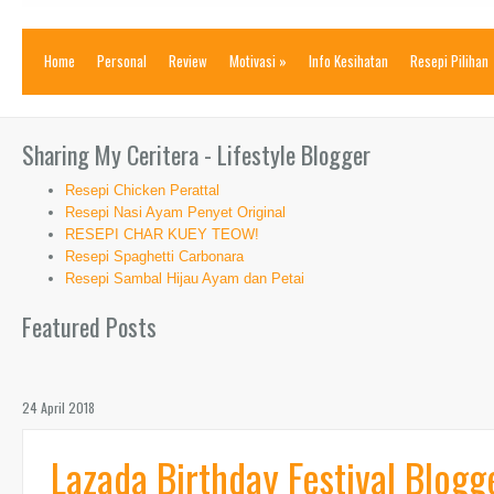
Home
Personal
Review
Motivasi
»
Info Kesihatan
Resepi Pilihan
Sharing My Ceritera - Lifestyle Blogger
Resepi Chicken Perattal
Resepi Nasi Ayam Penyet Original
RESEPI CHAR KUEY TEOW!
Resepi Spaghetti Carbonara
Resepi Sambal Hijau Ayam dan Petai
Featured Posts
24 April 2018
Lazada Birthday Festival Blogg