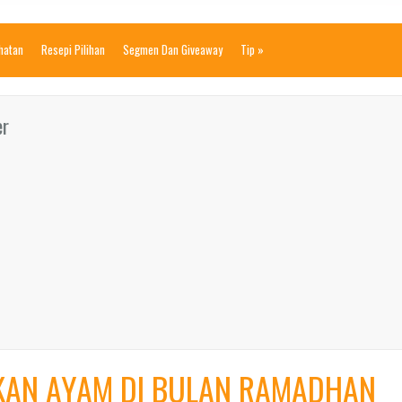
ihatan
Resepi Pilihan
Segmen Dan Giveaway
Tip
»
er
KAN AYAM DI BULAN RAMADHAN