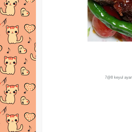
7@8 keyul ayam