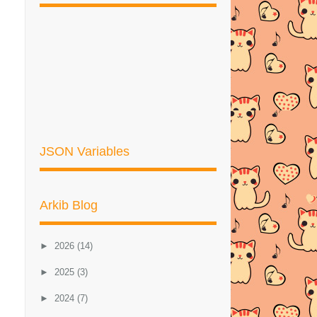
JSON Variables
Arkib Blog
►
2026
(14)
►
2025
(3)
►
2024
(7)