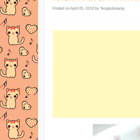
Posted on April 05, 2018
by Tengkubutang