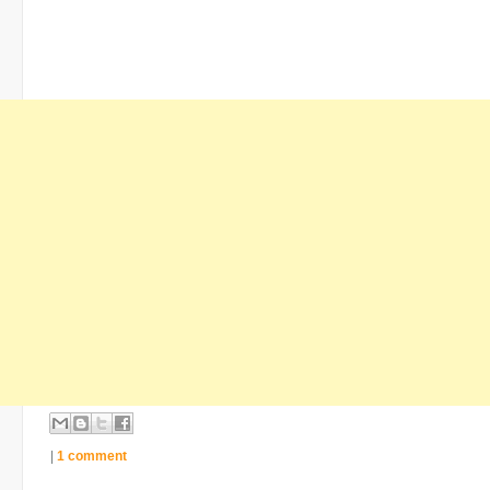
|
1 comment