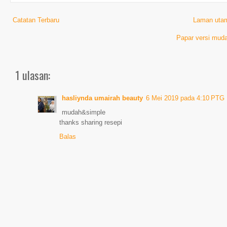
Catatan Terbaru
Laman uta
Papar versi muda
1 ulasan:
hasliynda umairah beauty
6 Mei 2019 pada 4:10 PTG
mudah&simple
thanks sharing resepi
Balas