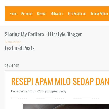
Home
Personal
Review
Motivasi
»
Info Kesihatan
Resepi Pilihan
Sharing My Ceritera - Lifestyle Blogger
Memuatkan ...
Featured Posts
06 Mei 2019
RESEPI APAM MILO SEDAP DA
Posted on Mei 06, 2019
by Tengkubutang