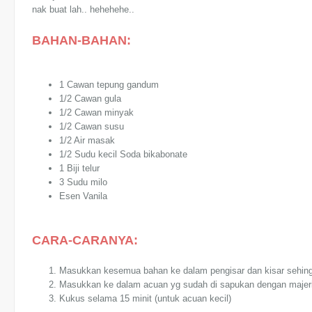
nak buat lah.. hehehehe..
BAHAN-BAHAN:
1 Cawan tepung gandum
1/2 Cawan gula
1/2 Cawan minyak
1/2 Cawan susu
1/2 Air masak
1/2 Sudu kecil Soda bikabonate
1 Biji telur
3 Sudu milo
Esen Vanila
CARA-CARANYA:
Masukkan kesemua bahan ke dalam pengisar dan kisar sehing
Masukkan ke dalam acuan yg sudah di sapukan dengan majer
Kukus selama 15 minit (untuk acuan kecil)