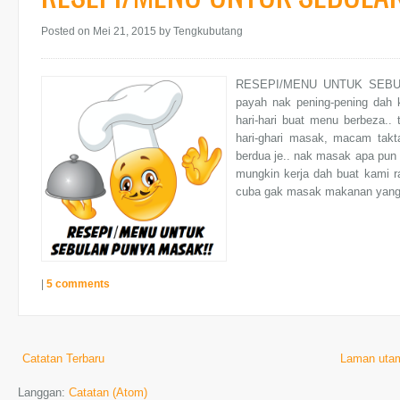
Posted on Mei 21, 2015
by Tengkubutang
RESEPI/MENU UNTUK SEBULAN
payah nak pening-pening dah k
hari-hari buat menu berbeza..
hari-ghari masak, macam tak
berdua je.. nak masak apa pun
mungkin kerja dah buat kami r
cuba gak masak makanan yang j
|
5 comments
Catatan Terbaru
Laman uta
Langgan:
Catatan (Atom)