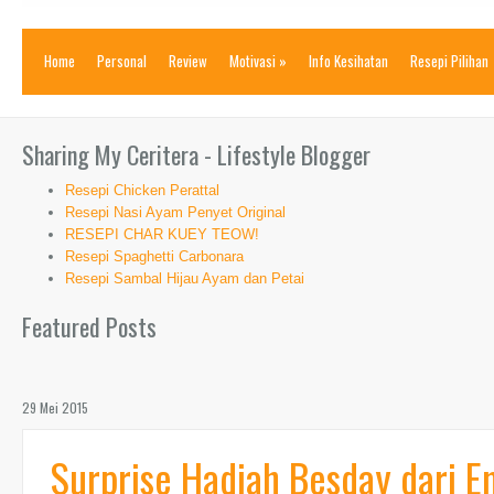
Home
Personal
Review
Motivasi
»
Info Kesihatan
Resepi Pilihan
Sharing My Ceritera - Lifestyle Blogger
Resepi Chicken Perattal
Resepi Nasi Ayam Penyet Original
RESEPI CHAR KUEY TEOW!
Resepi Spaghetti Carbonara
Resepi Sambal Hijau Ayam dan Petai
Featured Posts
29 Mei 2015
Surprise Hadiah Besday dari 