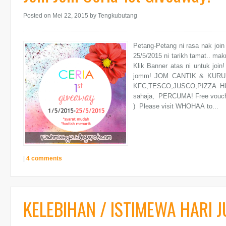
Posted on Mei 22, 2015
by Tengkubutang
Petang-Petang ni rasa nak join
25/5/2015 ni tarikh tamat.. makn
Klik Banner atas ni untuk join
jomm! JOM CANTIK & KURU
KFC,TESCO,JUSCO,PIZZA HUT
sahaja, PERCUMA! Free vouc
) Please visit WHOHAA to...
|
4 comments
KELEBIHAN / ISTIMEWA HARI 