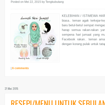
Posted on Mei 22, 2015
by Tengkubutang
KELEBIHAN / ISTIMEWA HARI 
biasa.. teman agak terkejar-k
baru betul-betul sempat mengad
harap semua rakan-rakan ya
sempena hari jumaat yang mu
Facebook rakan.. teman amat
dengan korang pulak untuk tat
|
6 comments
21 Mei 2015
RESEPI/MENU UNTUK SEBULA