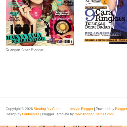
Ruangan Siber Blogger
Copyright ©
2026
Sharing My Ceritera - Lifestyle Blogger
| Powered by
Blogge
Design by
Fabthemes
| Blogger Template by
NewBloggerThemes.com