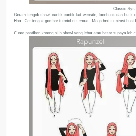
Classic Syri
Geram tengok shawl cantik-cantik kat website, facebook dan butik on
Haa.. Cer tengok gambar tutorial ni semua.. Moga beri inspirasi buat
Cuma pastikan korang pilih shawl yang lebar atau besar supaya leh