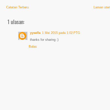
Catatan Terbaru
Laman uta
1 ulasan:
yysella
1 Mei 2015 pada 1:02 PTG
thanks for sharing :)
Balas