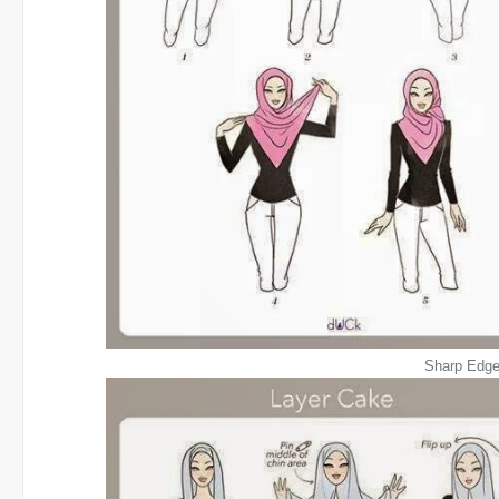
Sharp Edg