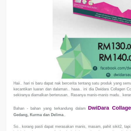
Haii.. hari ni baru dapat nak bercerita tentang satu produk yang se
kecantikan luaran dan dalaman.. haaa.. ini dia Dwidara Collagen
sekiranya diamalkan berterusan.. Rasanya manis-manis madu.. ke
DwiDara Collag
Bahan - bahan yang terkandung dalam
Gedang,
Kurma dan
Delima
..
So.. korang pasti dapat merasakan manis, masam, pahit sikit2, tap