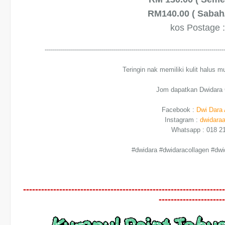
RM140.00 ( Sabah
kos Postage 
-----------------------------------------------------------------------------------------
Teringin nak memiliki kulit halus m
Jom dapatkan Dwidara C
Facebook :
Dwi Dara 
Instagram :
dwidaraa
Whatsapp : 018 2
#dwidara
#dwidaracollagen
#dwi
-------------------------------------------------------------------
----------------------