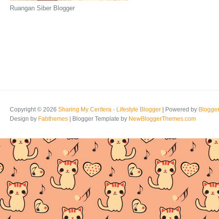
Ruangan Siber Blogger
Copyright ©
2026
Sharing My Ceritera - Lifestyle Blogger
| Powered by
Blogge
Design by
Fabthemes
| Blogger Template by
NewBloggerThemes.com