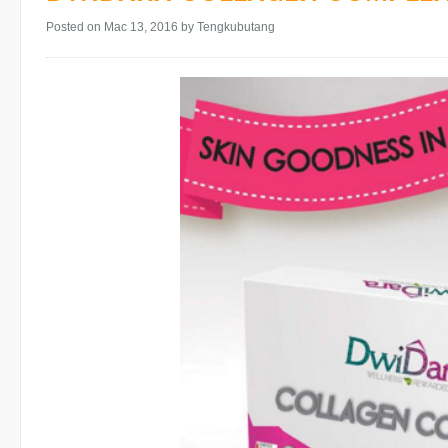
Posted on Mac 13, 2016
by Tengkubutang