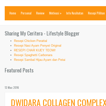
Home
Personal
Review
Motivasi
»
Info Kesihatan
Resepi Pilihan
Sharing My Ceritera - Lifestyle Blogger
Resepi Chicken Perattal
Resepi Nasi Ayam Penyet Original
RESEPI CHAR KUEY TEOW!
Resepi Spaghetti Carbonara
Resepi Sambal Hijau Ayam dan Petai
Featured Posts
13 Mac 2016
DWIDARA COLLAGEN COMPLEX 