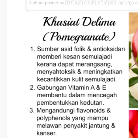
A photo posted by 🇹🇪🇳🇬🇰🇺🇧🇺🇹🇦🇳🇬 (ღ˘⌣˘ღ) 