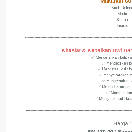
Makanan Su
Buah Delim
Madu
Kurma
Kismis
------------------------------------------------------------------------------------------
Khasiat & Kebaikan Dwi Da
✅ Mencerahkan kulit w
✅ Mengecilkan por
✅ Mengatasi kulit 
✅ Menyekatakan to
✅ Mengecutkan j
✅ Memudarkan parut
✅ Memberi te
✅ Mengatasi kulit ku
------------------------------------------------------------------------------------------
Harga :
RM 130.00 ( Sem