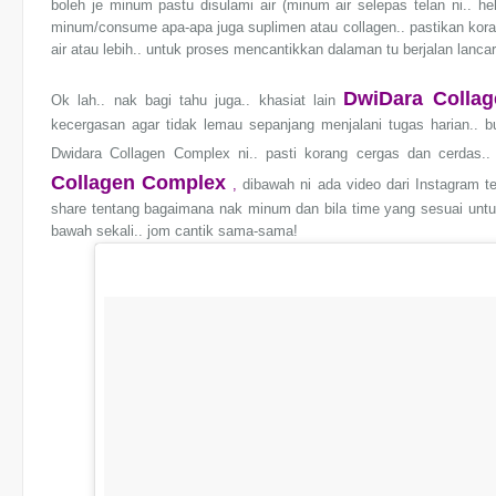
boleh je minum pastu disulami air (minum air selepas telan ni.. 
minum/consume apa-apa juga suplimen atau collagen.. pastikan korang
air atau lebih.. untuk proses mencantikkan dalaman tu berjalan lancar
DwiDara Colla
Ok lah.. nak bagi tahu juga.. khasiat lain
kecergasan agar tidak lemau sepanjang menjalani tugas harian.. b
Dwidara Collagen Complex ni.. pasti korang cergas dan cerdas..
Collagen Complex
,
dibawah ni ada video dari Instagram t
share tentang bagaimana nak minum dan bila time yang sesuai untuk
bawah sekali.. jom cantik sama-sama!