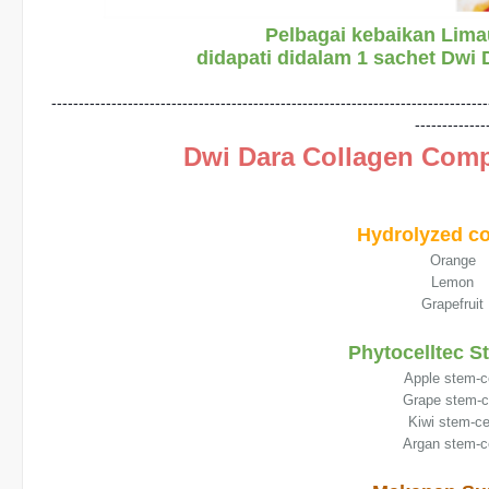
Pelbagai kebaikan Lim
didapati didalam 1 sachet Dwi
--------------------------------------------------------------------------------
-------------
Dwi Dara Collagen Com
Hydrolyzed co
Orange
Lemon
Grapefruit
Phytocelltec S
Apple stem-ce
Grape stem-c
Kiwi stem-ce
Argan stem-c