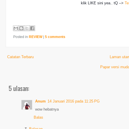
klik LIKE sini yea.. tQ -->
Te
Posted in
REVIEW
|
5 comments
Catatan Terbaru
Laman uta
Papar versi muda
5 ulasan:
Anum
14 Januari 2016 pada 11:25 PG
wow hebatnya
Balas
Balasan