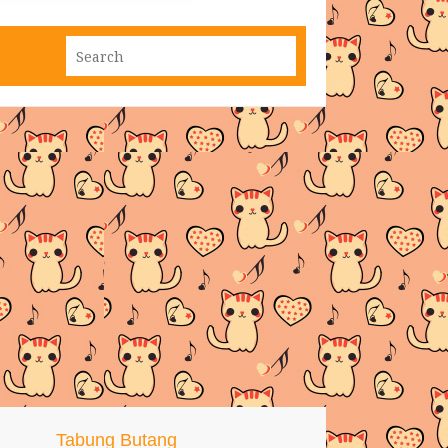
Tabung Butang