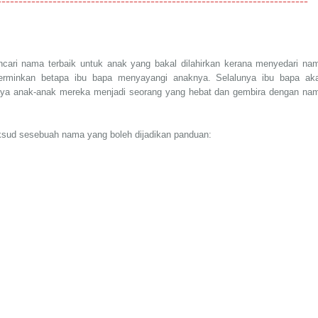
-------------------------------------------------------------------------
ari nama terbaik untuk anak yang bakal dilahirkan kerana menyedari na
erminkan betapa ibu bapa menyayangi anaknya. Selalunya ibu bapa ak
aya anak-anak mereka menjadi seorang yang hebat dan gembira dengan na
maksud sesebuah nama yang boleh dijadikan panduan: