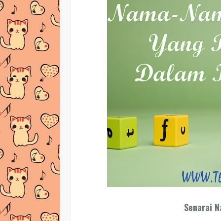
Senarai 