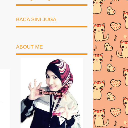
BACA SINI JUGA
ABOUT ME