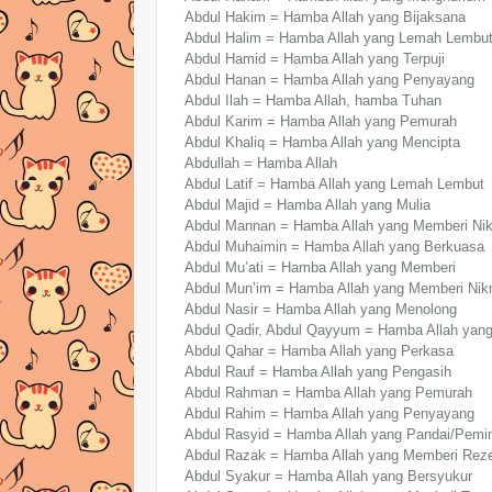
Abdul Hakim = Hamba Allah yang Bijaksana
Abdul Halim = Hamba Allah yang Lemah Lembu
Abdul Hamid = Hamba Allah yang Terpuji
Abdul Hanan = Hamba Allah yang Penyayang
Abdul Ilah = Hamba Allah, hamba Tuhan
Abdul Karim = Hamba Allah yang Pemurah
Abdul Khaliq = Hamba Allah yang Mencipta
Abdullah = Hamba Allah
Abdul Latif = Hamba Allah yang Lemah Lembut
Abdul Majid = Hamba Allah yang Mulia
Abdul Mannan = Hamba Allah yang Memberi Ni
Abdul Muhaimin = Hamba Allah yang Berkuasa
Abdul Mu’ati = Hamba Allah yang Memberi
Abdul Mun’im = Hamba Allah yang Memberi Nik
Abdul Nasir = Hamba Allah yang Menolong
Abdul Qadir, Abdul Qayyum = Hamba Allah yan
Abdul Qahar = Hamba Allah yang Perkasa
Abdul Rauf = Hamba Allah yang Pengasih
Abdul Rahman = Hamba Allah yang Pemurah
Abdul Rahim = Hamba Allah yang Penyayang
Abdul Rasyid = Hamba Allah yang Pandai/Pemi
Abdul Razak = Hamba Allah yang Memberi Reze
Abdul Syakur = Hamba Allah yang Bersyukur