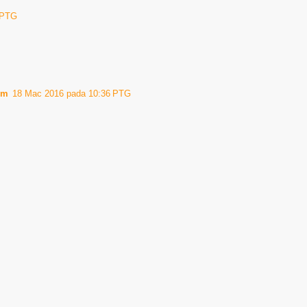
 PTG
om
18 Mac 2016 pada 10:36 PTG