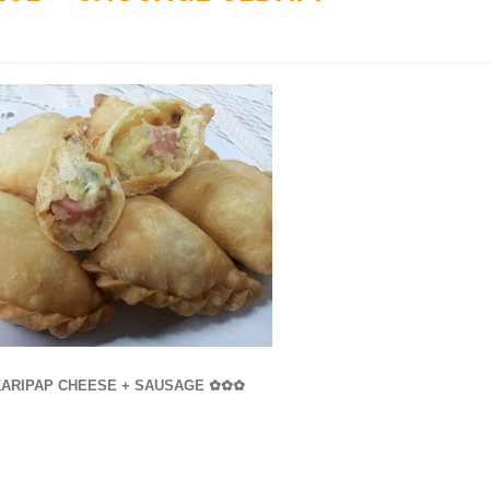
ARIPAP CHEESE + SAUSAGE ✿✿✿