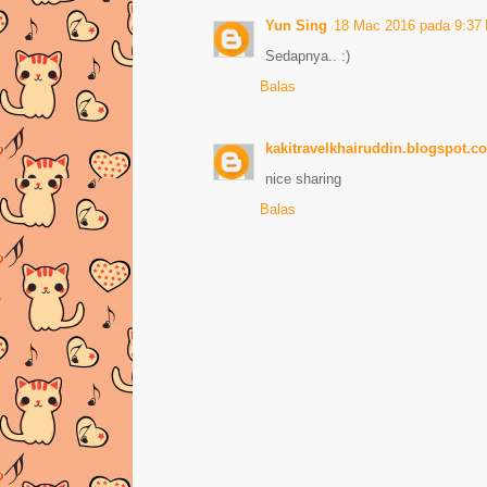
Yun Sing
18 Mac 2016 pada 9:37
Sedapnya.. :)
Balas
kakitravelkhairuddin.blogspot.c
nice sharing
Balas