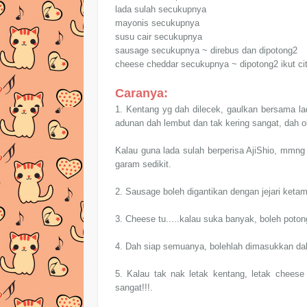
lada sulah secukupnya
mayonis secukupnya
susu cair secukupnya
sausage secukupnya ~ direbus dan dipotong2
cheese cheddar secukupnya ~ dipotong2 ikut ci
Caranya:
1. Kentang yg dah dilecek, gaulkan bersama la
adunan dah lembut dan tak kering sangat, dah 
Kalau guna lada sulah berperisa AjiShio, mmng
garam sedikit.
2. Sausage boleh digantikan dengan jejari keta
3. Cheese tu.....kalau suka banyak, boleh potong
4. Dah siap semuanya, bolehlah dimasukkan da
5. Kalau tak nak letak kentang, letak cheese
sangat!!!.