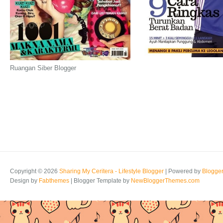
Ruangan Siber Blogger
Copyright ©
2026
Sharing My Ceritera - Lifestyle Blogger
| Powered by
Blogge
Design by
Fabthemes
| Blogger Template by
NewBloggerThemes.com