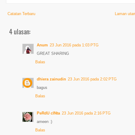
Catatan Terbaru
Laman uta
4 ulasan:
Anum
23 Jun 2016 pada 1:03 PTG
GREAT SHARING
Balas
dhiera zainudin
23 Jun 2016 pada 2:02 PTG
bagus
Balas
PeRdU cINta
23 Jun 2016 pada 2:16 PTG
ameen :)
Balas