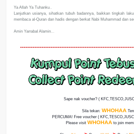
Ya Allah Ya Tuhanku..
Lanjutkan usianya, sihatkan tubuh badannya, baikkan tingkah lak
membaca al-Quran dan hadis dengan berkat Nabi Muhammad dan sega
Amin Yarrabal Alamin...
---------------------------------------------------------------
Sape nak voucher? ( KFC,TESCO,JUS
WHOHAA
Sila tekan:
Teru
PERCUMA! Free voucher
( KFC,TESCO,JUSCO
WHOHAA
Please visit
to join memb