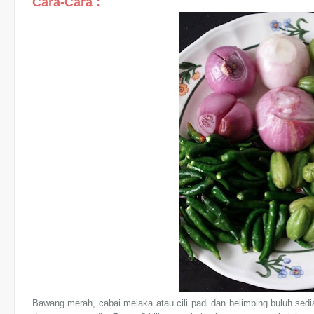
Cara-Cara :
Bawang merah, cabai melaka atau cili padi dan belimbing buluh sedia