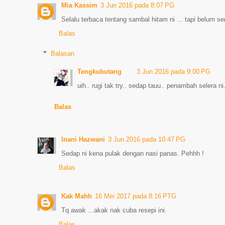
Mia Kassim
3 Jun 2016 pada 8:07 PG
Selalu terbaca tentang sambal hitam ni ... tapi belum s
Balas
Balasan
Tengkubutang
3 Jun 2016 pada 9:00 PG
uih.. rugi tak try.. sedap tauu.. penambah selera ni
Balas
Inani Hazwani
3 Jun 2016 pada 10:47 PG
Sedap ni kena pulak dengan nasi panas. Pehhh !
Balas
Kak Mahh
16 Mei 2017 pada 8:16 PTG
Tq awak ...akak nak cuba resepi ini.
Balas