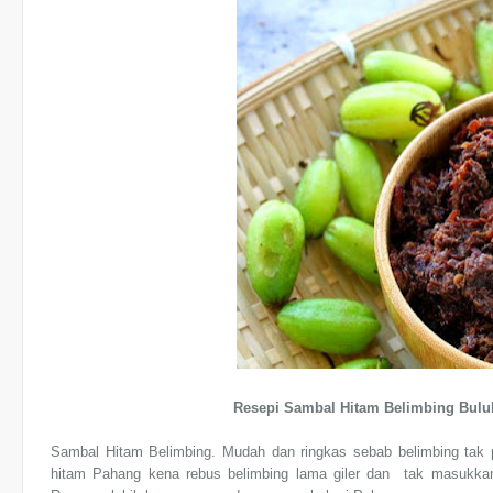
Resepi Sambal Hitam Belimbing Bulu
Sambal Hitam Belimbing. Mudah dan ringkas sebab belimbing tak p
hitam Pahang kena rebus belimbing lama giler dan tak masukkan 