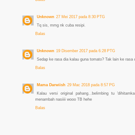
Unknown
27 Mei 2017 pada 8:30 PTG
Tq sis, mmg nk cuba resipi.
Balas
Unknown
19 Disember 2017 pada 6:28 PTG
Sedap ke rasa dia kalau guna tomato? Tak lain ke rasa 
Balas
Mama Darwiish
29 Mac 2018 pada 8:57 PG
Kalau versi original pahang...belimbing tu 'dihit
menambah nasiiii wooo TB hehe
Balas