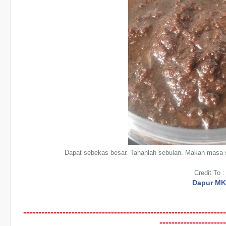
Dapat sebekas besar. Tahanlah sebulan. Makan masa 
Credit To :
Dapur M
-------------------------------------------------------------------
----------------------