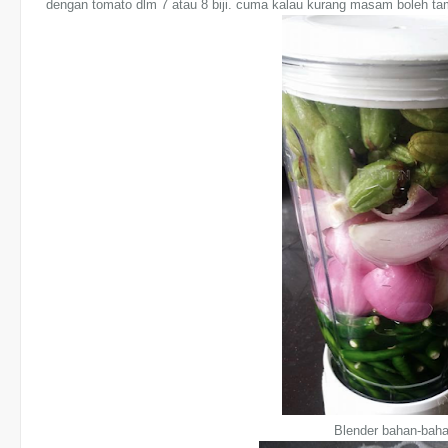
dengan tomato dlm 7 atau 8 biji. cuma kalau kurang masam boleh t
Blender bahan-baha