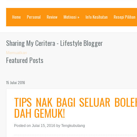
Home
Personal
Review
Motivasi
»
Info Kesihatan
Resepi Pilihan
Sharing My Ceritera - Lifestyle Blogger
Memuatkan ...
Featured Posts
15 Julai 2016
TIPS NAK BAGI SELUAR BOL
DAH GEMUK!
Posted on Julai 15, 2016
by Tengkubutang