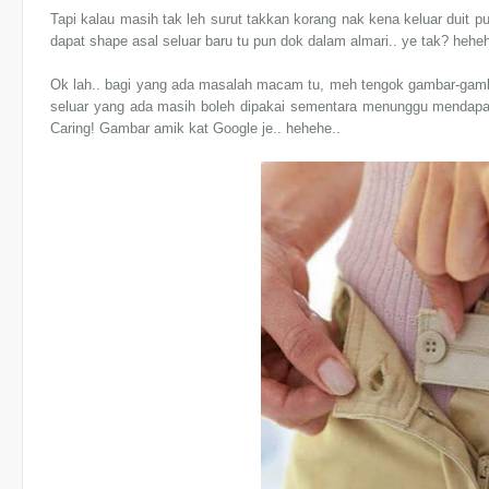
Tapi kalau masih tak leh surut takkan korang nak kena keluar duit pu
dapat shape asal seluar baru tu pun dok dalam almari.. ye tak? hehe
Ok lah.. bagi yang ada masalah macam tu, meh tengok gambar-gambar
seluar yang ada masih boleh dipakai sementara menunggu mendapat
Caring! Gambar amik kat Google je.. hehehe..