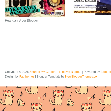
Ruangan Siber Blogger
Copyright ©
2026
Sharing My Ceritera - Lifestyle Blogger
| Powered by
Blogge
Design by
Fabthemes
| Blogger Template by
NewBloggerThemes.com