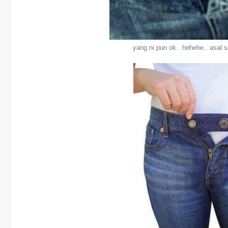
yang ni pun ok.. hehehe.. asal 