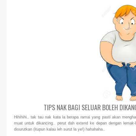
TIPS NAK BAGI SELUAR BOLEH DIKA
Hihihihi.. tak tau nak kata la berapa ramai yang pasti akan mengh
muat untuk dikancing.. perut dah extend ke depan dengan lemak-
disurutkan (itupun kalau leh surut la ye!) hahahaha..