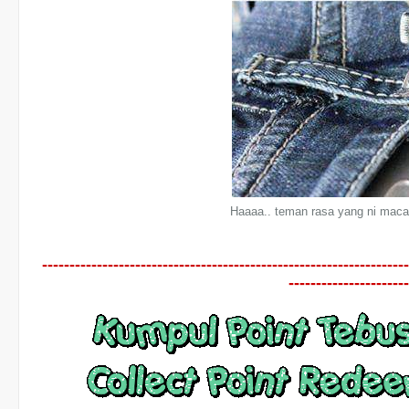
Haaaa.. teman rasa yang ni maca
-------------------------------------------------------------------
----------------------