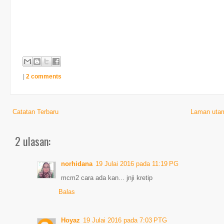
|
2 comments
Catatan Terbaru
Laman uta
2 ulasan:
norhidana
19 Julai 2016 pada 11:19 PG
mcm2 cara ada kan... jnji kretip
Balas
Hoyaz
19 Julai 2016 pada 7:03 PTG