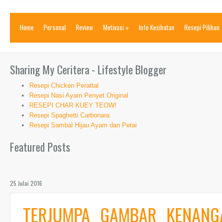
Home
Personal
Review
Motivasi
»
Info Kesihatan
Resepi Pilihan
Sharing My Ceritera - Lifestyle Blogger
Resepi Chicken Perattal
Resepi Nasi Ayam Penyet Original
RESEPI CHAR KUEY TEOW!
Resepi Spaghetti Carbonara
Resepi Sambal Hijau Ayam dan Petai
Featured Posts
25 Julai 2016
TERJUMPA GAMBAR KENANG