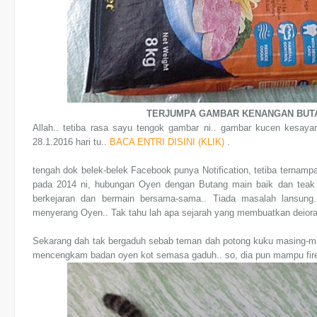
TERJUMPA GAMBAR KENANGAN BUTAN
Allah.. tetiba rasa sayu tengok gambar ni.. gambar kucen kesaya
28.1.2016 hari tu..
BACA ENTRI DISINI (KLIK)
.
tengah dok belek-belek Facebook punya Notification, tetiba ternam
pada 2014 ni, hubungan Oyen dengan Butang main baik dan teak b
berkejaran dan bermain bersama-sama.. Tiada masalah lansung
menyerang Oyen.. Tak tahu lah apa sejarah yang membuatkan deiora
Sekarang dah tak bergaduh sebab teman dah potong kuku masing-ma
mencengkam badan oyen kot semasa gaduh.. so, dia pun mampu fire 