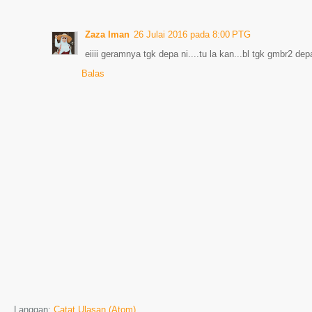
Zaza Iman
26 Julai 2016 pada 8:00 PTG
eiiii geramnya tgk depa ni....tu la kan...bl tgk gmbr2 de
Balas
Langgan:
Catat Ulasan (Atom)