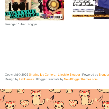
Ruangan Siber Blogger
Copyright ©
2026
Sharing My Ceritera - Lifestyle Blogger
| Powered by
Blogge
Design by
Fabthemes
| Blogger Template by
NewBloggerThemes.com