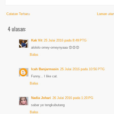
Catatan Terbaru
Laman uta
4 ulasan:
Kak Vit
25 Julai 2016 pada 8:49 PTG
alololo omey-omeynyaaa 😍😍😍
Balas
Icah Banjarmasin
25 Julai 2016 pada 10:56 PTG
Funny... I like cat.
Balas
Nadia Johari
26 Julai 2016 pada 1:20 PG
sabar ye tengkubutang
Balas