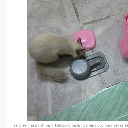
Yang ni masa nak balik kampung papa nya rajin cuci kan bekas ni