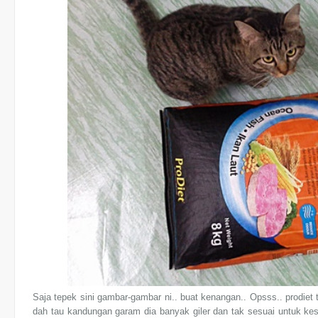
Saja tepek sini gambar-gambar ni.. buat kenangan.. Opsss.. prodiet
dah tau kandungan garam dia banyak giler dan tak sesuai untuk k