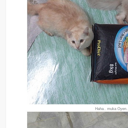
Haha.. muka Oyen..