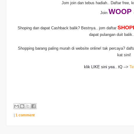
Jom join dan tebus hadiah.. Daftar free, 
WO
OP
Join
SHOP
Shoping dan dapat Cashback balik? Bestnya.. jom daftar
dapat pulangan duit balik
Shopping barang paling murah di website online! tak percaya? daft
kat sini!
klik LIKE sini yea.. tQ -->
Te
|
1 comment