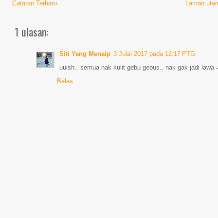
Catatan Terbaru
Laman uta
1 ulasan:
Siti Yang Menaip
3 Julai 2017 pada 12:17 PTG
uuish.. semua nak kulit gebu gebus.. nak gak jadi lawa
Balas