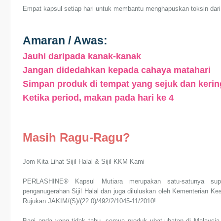
Empat kapsul setiap hari untuk membantu menghapuskan toksin dari h
Amaran / Awas:
Jauhi daripada kanak-kanak
Jangan didedahkan kepada cahaya matahari
Simpan produk di tempat yang sejuk dan kerin
Ketika period, makan pada hari ke 4
Masih Ragu-Ragu?
Jom Kita Lihat Sijil Halal & Sijil KKM Kami
PERLASHINE® Kapsul Mutiara merupakan satu-satunya sup
penganugerahan Sijil Halal dan juga diluluskan oleh Kementerian 
Rujukan JAKIM/(S)/(22.0)/492/2/1045-11/2010!
Bagi anda yang tidak tahu, semua produk ubat-ubatan di Malaysia