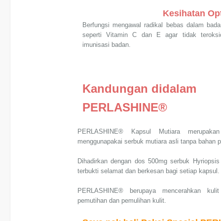
Kesihatan O
Berfungsi mengawal radikal bebas dalam bada
seperti Vitamin C dan E agar tidak teroks
imunisasi badan.
Kandungan didalam
PERLASHINE®
PERLASHINE® Kapsul Mutiara merupakan
menggunapakai serbuk mutiara asli tanpa bahan p
Dihadirkan dengan dos 500mg serbuk Hyriopsis C
terbukti selamat dan berkesan bagi setiap kapsul.
PERLASHINE® berupaya mencerahkan kulit s
pemutihan dan pemulihan kulit.