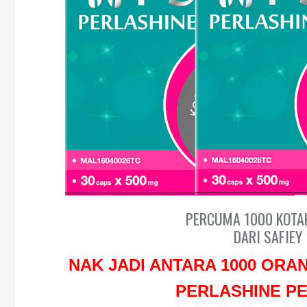
PERCUMA 1000 KOTA
DARI SAFIEY 
NAK JADI ANTARA 1000 OR
PERLASHINE P