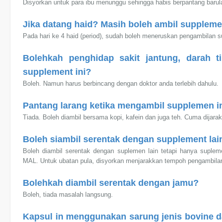
Disyorkan untuk para ibu menunggu sehingga habis berpantang barul
Jika datang haid? Masih boleh ambil suppleme
Pada hari ke 4 haid (period), sudah boleh meneruskan pengambilan s
Bolehkah penghidap sakit jantung, darah 
supplement ini?
Boleh. Namun harus berbincang dengan doktor anda terlebih dahulu.
Pantang larang ketika mengambil supplemen i
Tiada. Boleh diambil bersama kopi, kafein dan juga teh. Cuma dijar
Boleh siambil serentak dengan supplement lai
Boleh diambil serentak dengan suplemen lain tetapi hanya sup
MAL. Untuk ubatan pula, disyorkan menjarakkan tempoh pengambilan
Bolehkah diambil serentak dengan jamu?
Boleh, tiada masalah langsung.
Kapsul in menggunakan sarung jenis bovine da