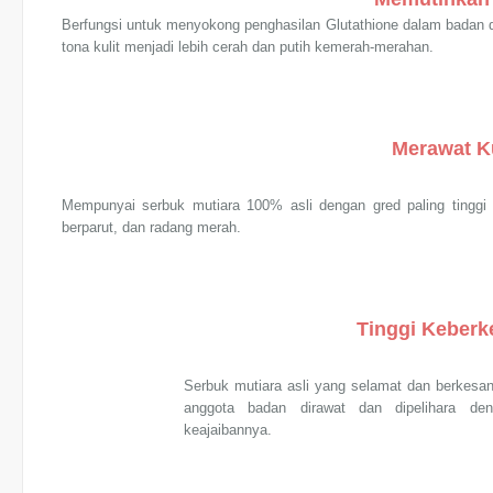
Berfungsi untuk menyokong penghasilan Glutathione dalam badan 
tona kulit menjadi lebih cerah dan putih kemerah-merahan.
Merawat Ku
Mempunyai serbuk mutiara 100% asli dengan gred paling tinggi da
berparut, dan radang merah.
Tinggi Keber
Serbuk mutiara asli yang selamat dan berkesan 
anggota badan dirawat dan dipelihara den
keajaibannya.