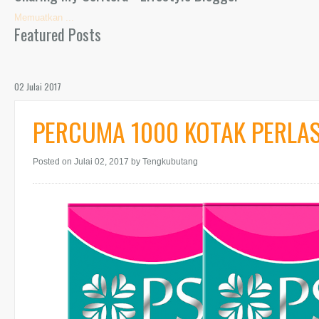
Memuatkan ...
Featured Posts
02 Julai 2017
PERCUMA 1000 KOTAK PERLASH
Posted on Julai 02, 2017
by Tengkubutang