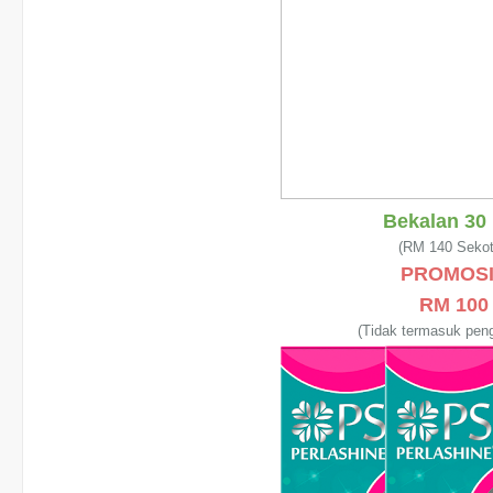
Bekalan 30 
(RM 140 Sekot
PROMOSI
RM 10
(Tidak termasuk pen