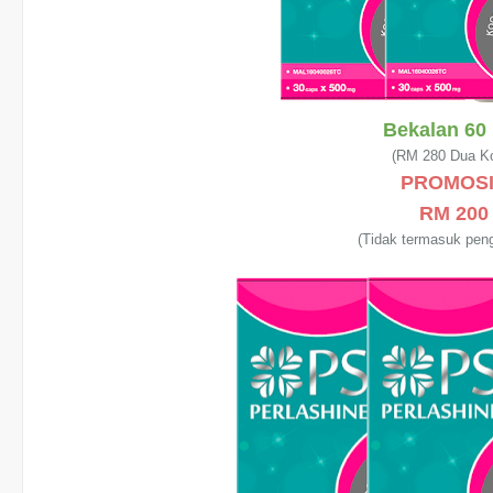
Bekalan 60 
(RM 280 Dua Ko
PROMOSI
RM 20
(Tidak termasuk pen