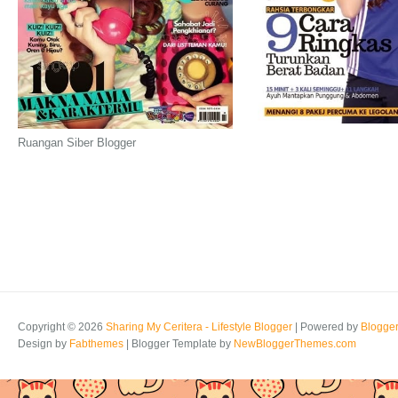
Ruangan Siber Blogger
Copyright ©
2026
Sharing My Ceritera - Lifestyle Blogger
| Powered by
Blogge
Design by
Fabthemes
| Blogger Template by
NewBloggerThemes.com