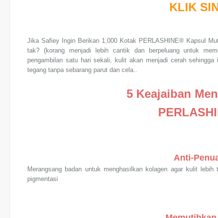
KLIK SIN
Jika Safiey Ingin Berikan 1,000 Kotak PERLASHINE® Kapsul Mut
tak? (korang menjadi lebih cantik dan berpeluang untuk mem
pengambilan satu hari sekali, kulit akan menjadi cerah sehingga ia 
tegang tanpa sebarang parut dan cela..
5 Keajaiban M
PERLASH
Anti-Penu
Merangsang badan untuk menghasilkan kolagen agar kulit lebih t
pigmentasi
Memutihkan 