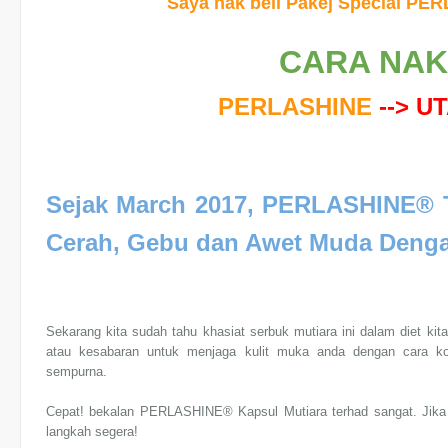
Saya nak beli Pakej Special P
CARA NAK 
PERLASHINE
--> U
Sejak March 2017, PERLASHINE® 
Cerah, Gebu dan Awet Muda Denga
Sekarang kita sudah tahu khasiat serbuk mutiara ini dalam diet ki
atau kesabaran untuk menjaga kulit muka anda dengan cara k
sempurna.
Cepat! bekalan PERLASHINE® Kapsul Mutiara terhad sangat. Jika 
langkah segera!