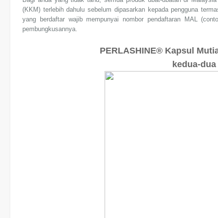
(KKM) terlebih dahulu sebelum dipasarkan kepada pengguna termas
yang berdaftar wajib mempunyai nombor pendaftaran MAL (con
pembungkusannya.
PERLASHINE® Kapsul Muti
kedua-dua 