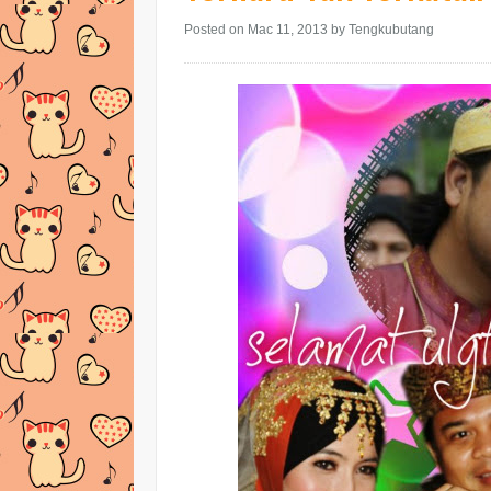
Posted on Mac 11, 2013
by Tengkubutang