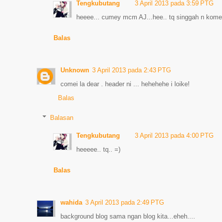
Tengkubutang
3 April 2013 pada 3:59 PTG
heeee... cumey mcm AJ...hee.. tq singgah n komen
Balas
Unknown
3 April 2013 pada 2:43 PTG
comei la dear . header ni ... hehehehe i loike!
Balas
Balasan
Tengkubutang
3 April 2013 pada 4:00 PTG
heeeee.. tq.. =)
Balas
wahida
3 April 2013 pada 2:49 PTG
background blog sama ngan blog kita...eheh....