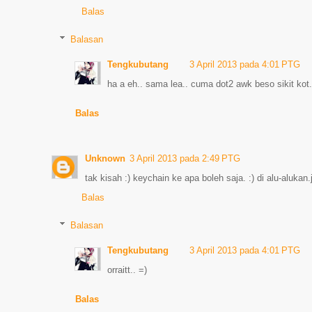
Balas
Balasan
Tengkubutang
3 April 2013 pada 4:01 PTG
ha a eh.. sama lea.. cuma dot2 awk beso sikit kot..
Balas
Unknown
3 April 2013 pada 2:49 PTG
tak kisah :) keychain ke apa boleh saja. :) di alu-alukan
Balas
Balasan
Tengkubutang
3 April 2013 pada 4:01 PTG
orraitt.. =)
Balas