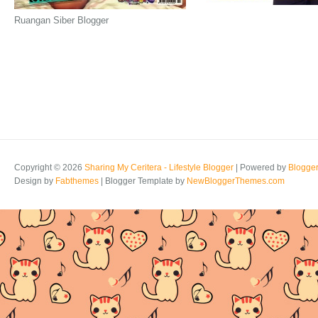
Ruangan Siber Blogger
Copyright ©
2026
Sharing My Ceritera - Lifestyle Blogger
| Powered by
Blogge
Design by
Fabthemes
| Blogger Template by
NewBloggerThemes.com