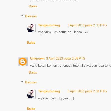
Balas
Balasan
Tengkubutang
3 April 2013 pada 2:33 PTG
xpe yunk.. dh settle dh.. legaa.. =)
Balas
Unknown
3 April 2013 pada 2:08 PTG
yang kotak komen try tengok tutorial.saya pun lupa tengo
Balas
Balasan
Tengkubutang
3 April 2013 pada 2:34 PTG
o yeke.. ok2.. tq yea.. =)
Balas