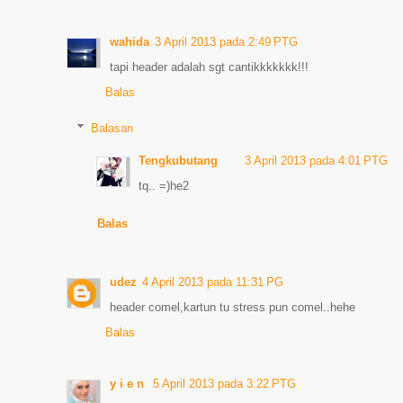
wahida
3 April 2013 pada 2:49 PTG
tapi header adalah sgt cantikkkkkkk!!!
Balas
Balasan
Tengkubutang
3 April 2013 pada 4:01 PTG
tq.. =)he2
Balas
udez
4 April 2013 pada 11:31 PG
header comel,kartun tu stress pun comel..hehe
Balas
y i e n
5 April 2013 pada 3:22 PTG