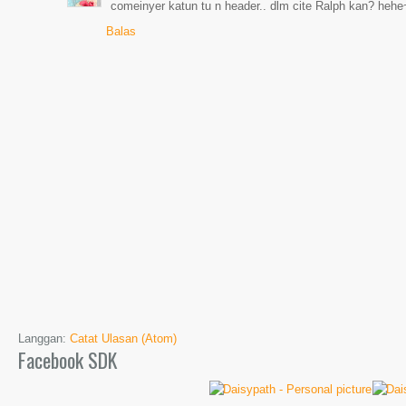
comeinyer katun tu n header.. dlm cite Ralph kan? hehe
Balas
Langgan:
Catat Ulasan (Atom)
Facebook SDK