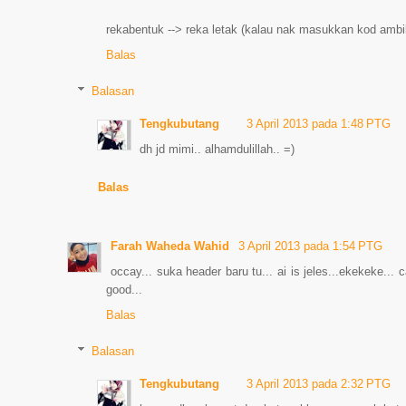
rekabentuk --> reka letak (kalau nak masukkan kod am
Balas
Balasan
Tengkubutang
3 April 2013 pada 1:48 PTG
dh jd mimi.. alhamdulillah.. =)
Balas
Farah Waheda Wahid
3 April 2013 pada 1:54 PTG
occay... suka header baru tu... ai is jeles...ekekeke...
good...
Balas
Balasan
Tengkubutang
3 April 2013 pada 2:32 PTG