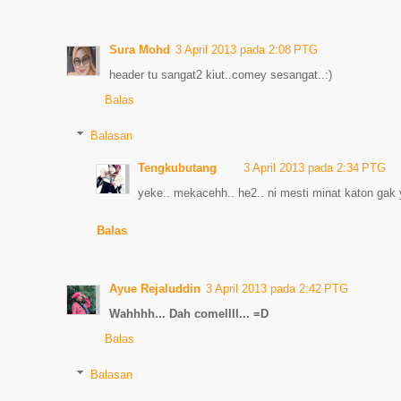
Sura Mohd
3 April 2013 pada 2:08 PTG
header tu sangat2 kiut..comey sesangat..:)
Balas
Balasan
Tengkubutang
3 April 2013 pada 2:34 PTG
yeke.. mekacehh.. he2.. ni mesti minat katon gak 
Balas
Ayue Rejaluddin
3 April 2013 pada 2:42 PTG
Wahhhh... Dah comellll... =D
Balas
Balasan