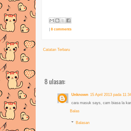
|
8 comments
Catatan Terbaru
8 ulasan:
Unknown
15 April 2013 pada 11:3
cara masuk says, cam biasa la ka
Balas
Balasan