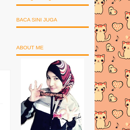
BACA SINI JUGA
ABOUT ME