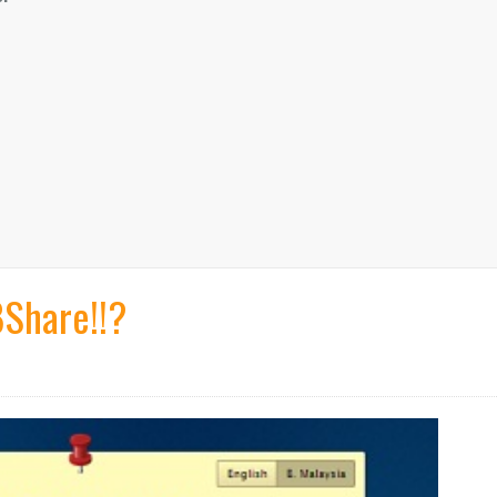
8Share!!?