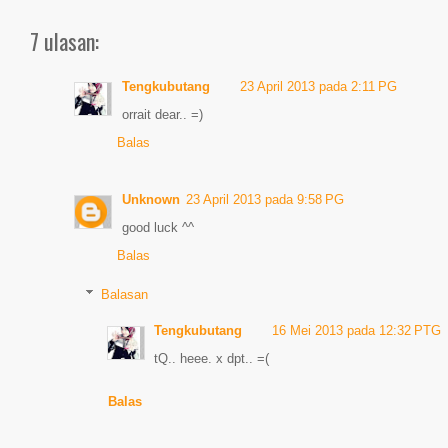
7 ulasan:
Tengkubutang
23 April 2013 pada 2:11 PG
orrait dear.. =)
Balas
Unknown
23 April 2013 pada 9:58 PG
good luck ^^
Balas
Balasan
Tengkubutang
16 Mei 2013 pada 12:32 PTG
tQ.. heee. x dpt.. =(
Balas