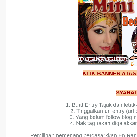
KLIK BANNER ATAS
SYARA
1. Buat Entry,Tajuk dan letak
2. Tinggalkan url entry (url 
3. Yang belum follow blog ni
4. Nak tag rakan digalakkan 
Pemilihan pemenang berdasarkkan En.Rand