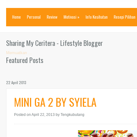
Home
Personal
Review
Motivasi
»
Info Kesihatan
Resepi Pilihan
Sharing My Ceritera - Lifestyle Blogger
Memuatkan ...
Featured Posts
22 April 2013
MINI GA 2 BY SYIELA
Posted on April 22, 2013
by Tengkubutang