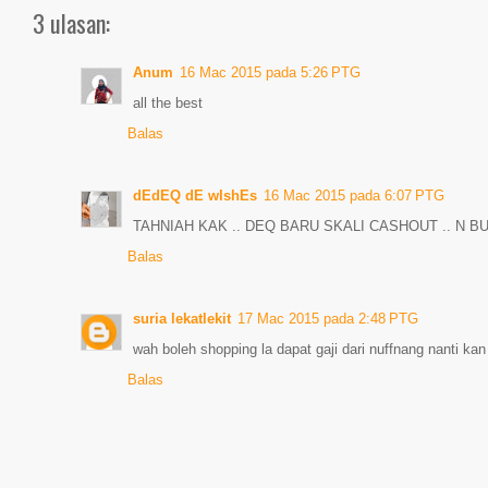
3 ulasan:
Anum
16 Mac 2015 pada 5:26 PTG
all the best
Balas
dEdEQ dE wIshEs
16 Mac 2015 pada 6:07 PTG
TAHNIAH KAK .. DEQ BARU SKALI CASHOUT .. N BU
Balas
suria lekatlekit
17 Mac 2015 pada 2:48 PTG
wah boleh shopping la dapat gaji dari nuffnang nanti kan
Balas