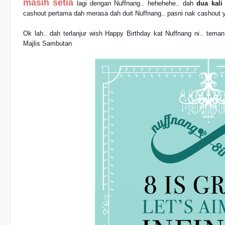
masih setia
lagi dengan Nuffnang.. hehehehe.. dah
dua kal
cashout pertama dah merasa dah duit Nuffnang.. pasni nak cashout ya
Ok lah.. dah terlanjur wish Happy Birthday kat Nuffnang ni.. teman
Majlis Sambutan