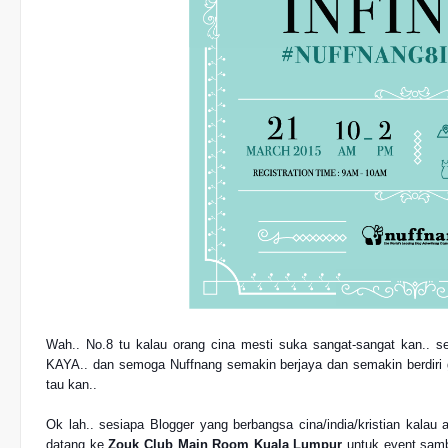
Wah.. No.8 tu kalau orang cina mesti suka sangat-sangat kan.. s
KAYA.. dan semoga Nuffnang semakin berjaya dan semakin berdiri g
tau kan..
Ok lah.. sesiapa Blogger yang berbangsa cina/india/kristian kal
datang ke
Zouk Club Main Room Kuala Lumpur
untuk event sam