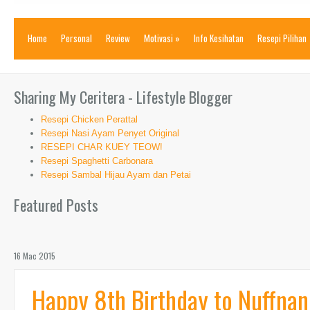
Home
Personal
Review
Motivasi
»
Info Kesihatan
Resepi Pilihan
Sharing My Ceritera - Lifestyle Blogger
Resepi Chicken Perattal
Resepi Nasi Ayam Penyet Original
RESEPI CHAR KUEY TEOW!
Resepi Spaghetti Carbonara
Resepi Sambal Hijau Ayam dan Petai
Featured Posts
16 Mac 2015
Happy 8th Birthday to Nuffnan