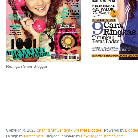
Ruangan Siber Blogger
Copyright ©
2026
Sharing My Ceritera - Lifestyle Blogger
| Powered by
Blogge
Design by
Fabthemes
| Blogger Template by
NewBloggerThemes.com