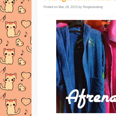
Posted on Mac 28, 2015
by Tengkubutang