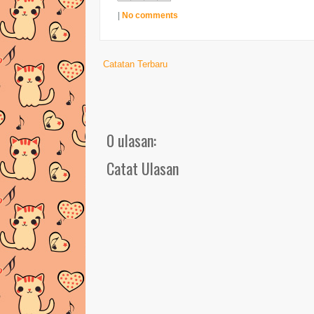
|
No comments
Catatan Terbaru
0 ulasan:
Catat Ulasan