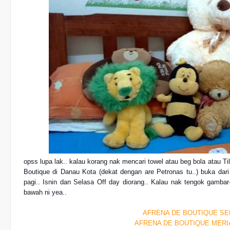
opss lupa lak.. kalau korang nak mencari towel atau beg bola atau Til
Boutique di Danau Kota (dekat dengan are Petronas tu..) buka dar
pagi.. Isnin dan Selasa Off day diorang.. Kalau nak tengok gambar-
bawah ni yea..
AFRENA DE BOUTIQUE SE
AFRENA DE BOUTIQUE MERI