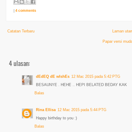
|
4 comments
Catatan Terbaru
Laman uta
Papar versi muda
4 ulasan:
dEdEQ dE wIshEs
12 Mac 2015 pada 5:42 PTG
BESAUNYE . HEHE .. HEPI BELATED BEDAY KAK
Balas
Rina Ellisa
12 Mac 2015 pada 5:44 PTG
Happy birthday to you :)
Balas