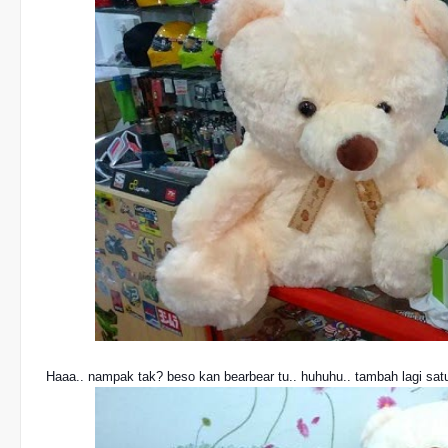
Haaa.. nampak tak? beso kan bearbear tu.. huhuhu.. tambah lagi satu