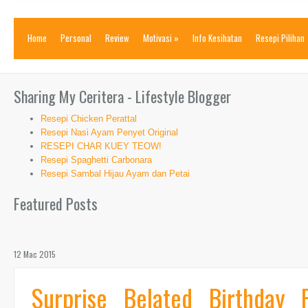
Home
Personal
Review
Motivasi
»
Info Kesihatan
Resepi Pilihan
Sharing My Ceritera - Lifestyle Blogger
Resepi Chicken Perattal
Resepi Nasi Ayam Penyet Original
RESEPI CHAR KUEY TEOW!
Resepi Spaghetti Carbonara
Resepi Sambal Hijau Ayam dan Petai
Featured Posts
12 Mac 2015
Surprise Belated Birthday