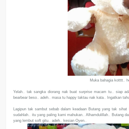
Muka bahagia kotttt.. 
Yelah.. tak sangka diorang nak buat surprise macam tu.. siap a
bearbear beso.. adeh.. masa tu happy taktau nak kata.. Ingatkan tah
Lagipun tak sambut sebab dalam keadaan Butang yang tak sihat ha
sudahlah.. itu yang paling kami mahukan.. Alhamdulillah.. Butang dah
yang lembut soft gitu.. adeh.. kesian Oyen..