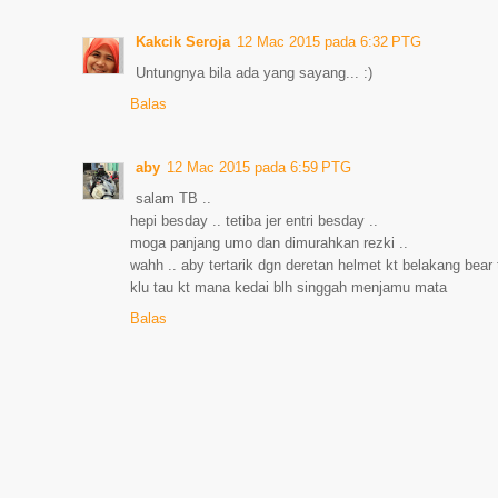
Kakcik Seroja
12 Mac 2015 pada 6:32 PTG
Untungnya bila ada yang sayang... :)
Balas
aby
12 Mac 2015 pada 6:59 PTG
salam TB ..
hepi besday .. tetiba jer entri besday ..
moga panjang umo dan dimurahkan rezki ..
wahh .. aby tertarik dgn deretan helmet kt belakang bear t
klu tau kt mana kedai blh singgah menjamu mata
Balas