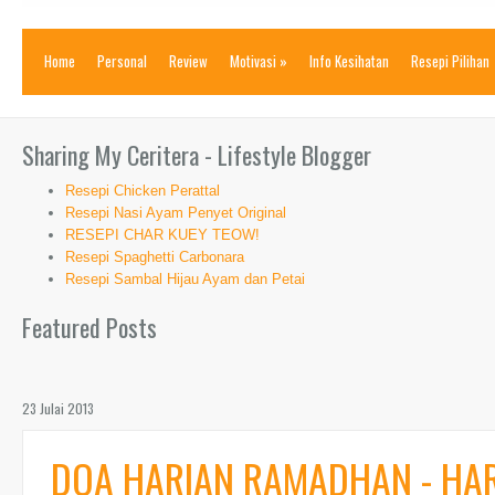
Home
Personal
Review
Motivasi
»
Info Kesihatan
Resepi Pilihan
Sharing My Ceritera - Lifestyle Blogger
Resepi Chicken Perattal
Resepi Nasi Ayam Penyet Original
RESEPI CHAR KUEY TEOW!
Resepi Spaghetti Carbonara
Resepi Sambal Hijau Ayam dan Petai
Featured Posts
23 Julai 2013
DOA HARIAN RAMADHAN - HARI