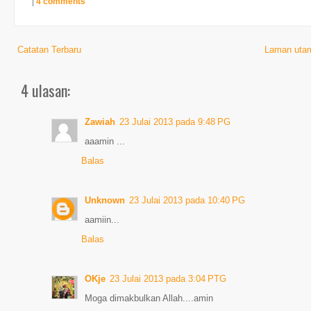
|
4 comments
Catatan Terbaru
Laman uta
4 ulasan:
Zawiah
23 Julai 2013 pada 9:48 PG
aaamin ...
Balas
Unknown
23 Julai 2013 pada 10:40 PG
aamiin...
Balas
OKje
23 Julai 2013 pada 3:04 PTG
Moga dimakbulkan Allah....amin