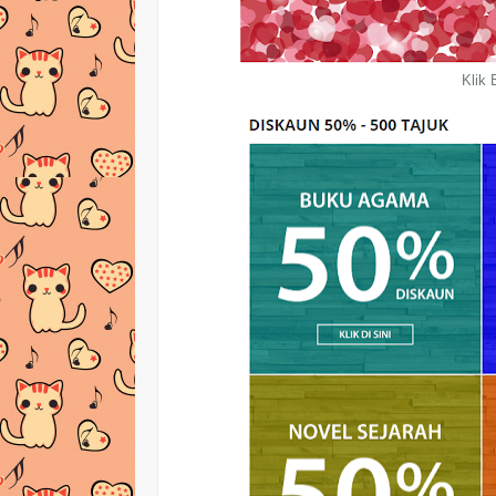
Klik B