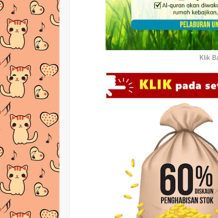
Klik B