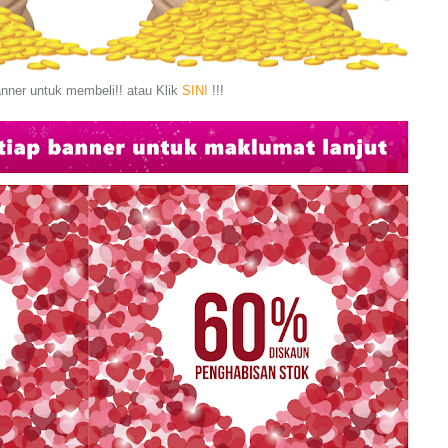
nner untuk membeli!! atau Klik
SINI
!!!