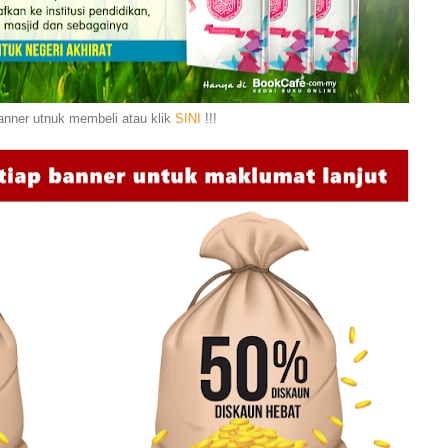
anner utnuk membeli atau klik
SINI
!!!