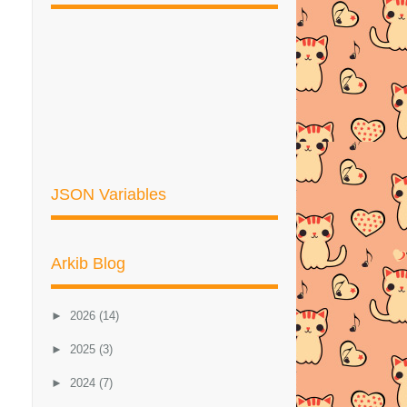
JSON Variables
Arkib Blog
►
2026
(14)
►
2025
(3)
►
2024
(7)