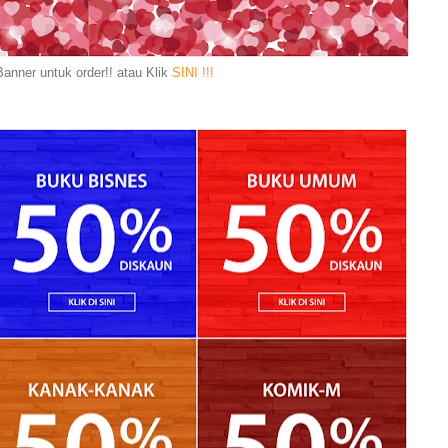
anner untuk order!! atau Klik
SINI !!!