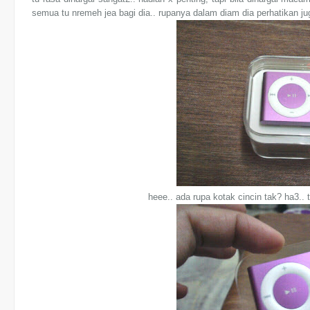
semua tu nremeh jea bagi dia.. rupanya dalam diam dia perhatikan jug
heee.. ada rupa kotak cincin tak? ha3.