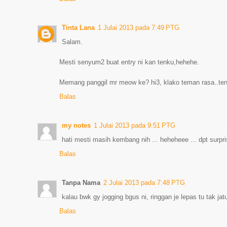
Tinta Lana
1 Julai 2013 pada 7:49 PTG
Salam.
Mesti senyum2 buat entry ni kan tenku,hehehe.
Memang panggil mr meow ke? hi3, klako teman rasa..ten
Balas
my notes
1 Julai 2013 pada 9:51 PTG
hati mesti masih kembang nih ... heheheee ... dpt surpr
Balas
Tanpa Nama
2 Julai 2013 pada 7:48 PTG
kalau bwk gy jogging bgus ni, ringgan je lepas tu tak j
Balas