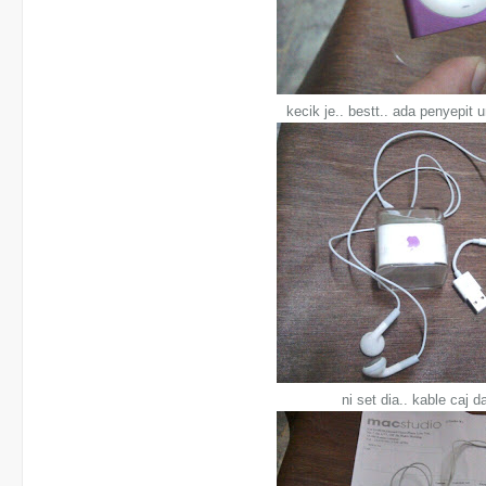
kecik je.. bestt.. ada penyepit 
ni set dia.. kable caj 