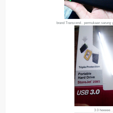
brand Transcend.. permukaan sarung y
3.0 heeeee.