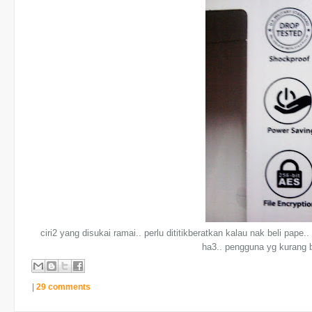
ciri2 yang disukai ramai.. perlu dititikberatkan kalau nak beli pape.
ha3.. pengguna yg kurang 
|
29 comments