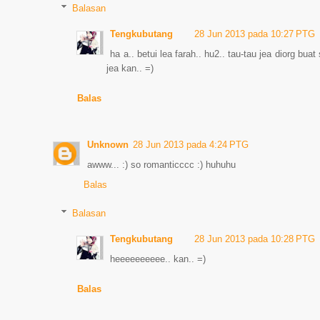
Balasan
Tengkubutang
28 Jun 2013 pada 10:27 PTG
ha a.. betui lea farah.. hu2.. tau-tau jea diorg buat
jea kan.. =)
Balas
Unknown
28 Jun 2013 pada 4:24 PTG
awww... :) so romanticccc :) huhuhu
Balas
Balasan
Tengkubutang
28 Jun 2013 pada 10:28 PTG
heeeeeeeeee.. kan.. =)
Balas