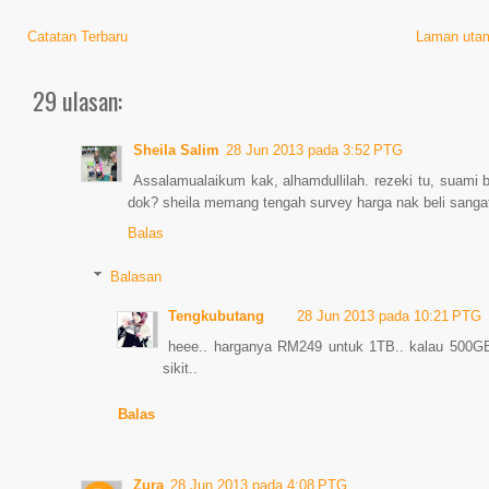
Catatan Terbaru
Laman uta
29 ulasan:
Sheila Salim
28 Jun 2013 pada 3:52 PTG
Assalamualaikum kak, alhamdullilah. rezeki tu, suami b
dok? sheila memang tengah survey harga nak beli sangat. 
Balas
Balasan
Tengkubutang
28 Jun 2013 pada 10:21 PTG
heee.. harganya RM249 untuk 1TB.. kalau 500GB 
sikit..
Balas
Zura
28 Jun 2013 pada 4:08 PTG