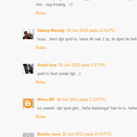
sini.. syg korang.. =)
Balas
Abang Menaip
29 Jun 2013 pada 11:52 PG
huuu.. best dpt ipod tu. lama dh nak 1 tp, tk dpat nk beli
Balas
Asyik Izas
30 Jun 2013 pada 3:17 PG
ipod tu best pulak tgk..:)
Balas
Mime MF
30 Jun 2013 pada 2:23 PTG
so sweett..dpt ipod gitu...hehe berbunga² hari le tu..hehe
Balas
Bunda_nora
30 Jun 2013 pada 9:13 PTG