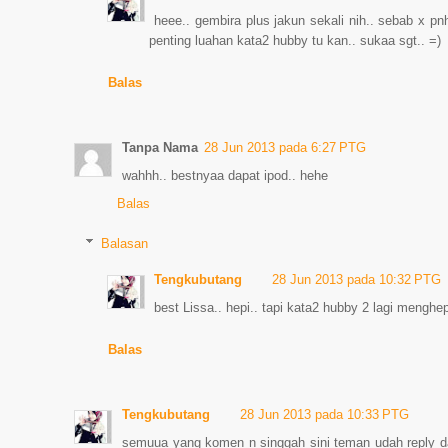
heee.. gembira plus jakun sekali nih.. sebab x pn
penting luahan kata2 hubby tu kan.. sukaa sgt.. =)
Balas
Tanpa Nama
28 Jun 2013 pada 6:27 PTG
wahhh.. bestnyaa dapat ipod.. hehe
Balas
Balasan
Tengkubutang
28 Jun 2013 pada 10:32 PTG
best Lissa.. hepi.. tapi kata2 hubby 2 lagi mengh
Balas
Tengkubutang
28 Jun 2013 pada 10:33 PTG
semuua yang komen n singgah sini teman udah reply da