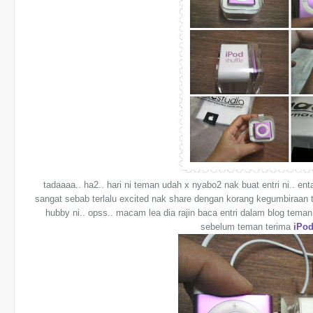
tadaaaa.. ha2.. hari ni teman udah x nyabo2 nak buat entri ni.. ent
sangat sebab terlalu excited nak share dengan korang kegumbiraan t
hubby ni.. opss.. macam lea dia rajin baca entri dalam blog teman 
sebelum teman terima
iPod