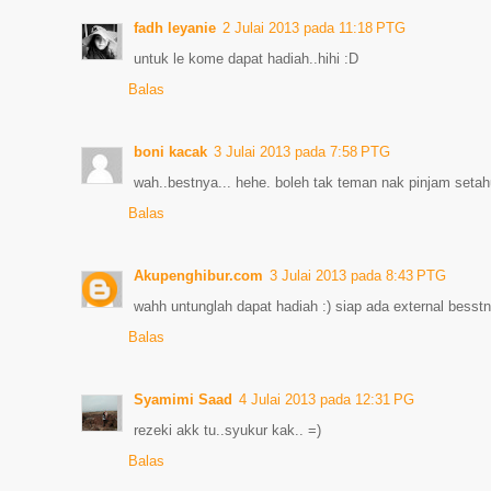
fadh leyanie
2 Julai 2013 pada 11:18 PTG
untuk le kome dapat hadiah..hihi :D
Balas
boni kacak
3 Julai 2013 pada 7:58 PTG
wah..bestnya... hehe. boleh tak teman nak pinjam set
Balas
Akupenghibur.com
3 Julai 2013 pada 8:43 PTG
wahh untunglah dapat hadiah :) siap ada external besst
Balas
Syamimi Saad
4 Julai 2013 pada 12:31 PG
rezeki akk tu..syukur kak.. =)
Balas