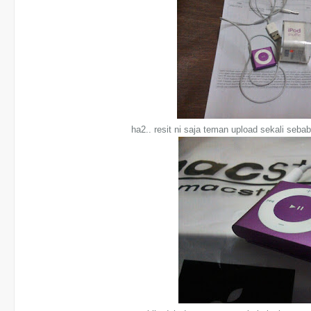
ha2.. resit ni saja teman upload sekali seba