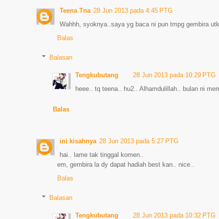
Teena Tna
28 Jun 2013 pada 4:45 PTG
Wahhh, syoknya..saya yg baca ni pun tmpg gembira utk
Balas
Balasan
Tengkubutang
28 Jun 2013 pada 10:29 PTG
heee.. tq teena.. hu2.. Alhamdulillah.. bulan ni m
Balas
ini kisahnya
28 Jun 2013 pada 5:27 PTG
hai.. lame tak tinggal komen..
em, gembira la dy dapat hadiah best kan.. nice..
Balas
Balasan
Tengkubutang
28 Jun 2013 pada 10:32 PTG