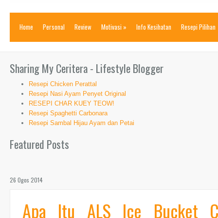
Home
Personal
Review
Motivasi
»
Info Kesihatan
Resepi Pilihan
Sharing My Ceritera - Lifestyle Blogger
Resepi Chicken Perattal
Resepi Nasi Ayam Penyet Original
RESEPI CHAR KUEY TEOW!
Resepi Spaghetti Carbonara
Resepi Sambal Hijau Ayam dan Petai
Featured Posts
26 Ogos 2014
Apa Itu ALS Ice Bucket C