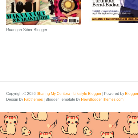
Ruangan Siber Blogger
Copyright ©
2026
Sharing My Ceritera - Lifestyle Blogger
| Powered by
Blogge
Design by
Fabthemes
| Blogger Template by
NewBloggerThemes.com