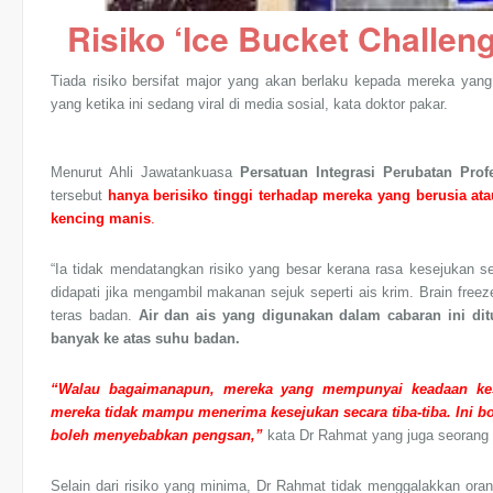
Risiko ‘Ice Bucket Challen
Tiada risiko bersifat major yang akan berlaku kepada mereka yan
yang ketika ini sedang viral di media sosial, kata doktor pakar.
Menurut Ahli Jawatankuasa
Persatuan Integrasi Perubatan Pro
tersebut
hanya berisiko tinggi terhadap mereka yang berusia at
kencing manis
.
“Ia tidak mendatangkan risiko yang besar kerana rasa kesejukan s
didapati jika mengambil makanan sejuk seperti ais krim. Brain fre
teras badan.
Air dan ais yang digunakan dalam cabaran ini dit
banyak ke atas suhu badan.
“Walau bagaimanapun, mereka yang mempunyai keadaan kesi
mereka tidak mampu menerima kesejukan secara tiba-tiba. Ini
boleh menyebabkan pengsan,”
kata Dr Rahmat yang juga seorang
Selain dari risiko yang minima, Dr Rahmat tidak menggalakkan ora