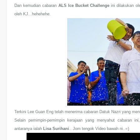
Dan kemudian cabaran
ALS Ice Bucket Challenge
ini dilakukan ol
oleh KJ...hehehehe.
Terkini Lee Guan Eng telah menerima cabaran Datuk Nazri yang me
Selain pemimpin-pemimpin kerajaan yang menyahut cabaran ini, 
antaranya ialah
Lisa Surihani
.. Jom tengok Video bawah ni..=)