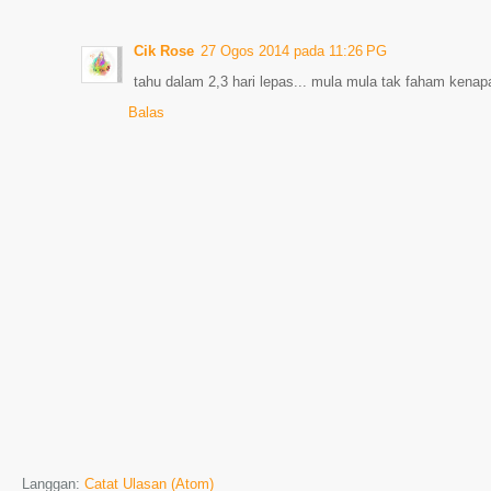
Cik Rose
27 Ogos 2014 pada 11:26 PG
tahu dalam 2,3 hari lepas... mula mula tak faham kenapa j
Balas
Langgan:
Catat Ulasan (Atom)