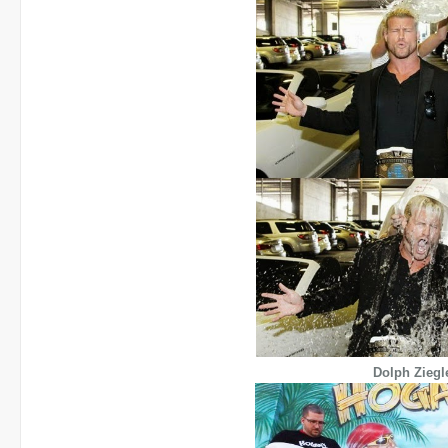
Dolph Ziegl