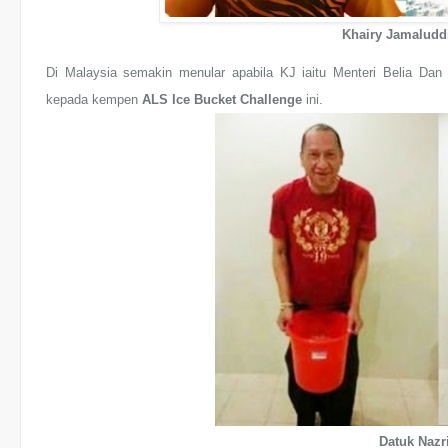
Khairy Jamaluddi
Di Malaysia semakin menular apabila KJ iaitu Menteri Belia Da
kepada kempen
ALS Ice Bucket Challenge
ini.
Datuk Nazr