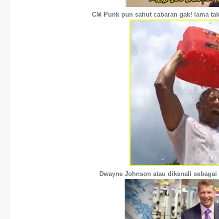
CM Punk pun sahut cabaran gak! lama t
Dwayne Johnson atau dikenali sebagai 