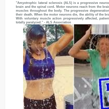
"Amyotrophic lateral sclerosis (ALS) is a progressive neurod
brain and the spinal cord. Motor neurons reach from the brain
muscles throughout the body. The progressive degeneration
their death. When the motor neurons die, the ability of the br
With voluntary muscle action progressively affected, patie
totally paralyzed." - ALS Association