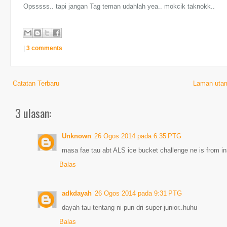
Opsssss.. tapi jangan Tag teman udahlah yea.. mokcik taknokk..
|
3 comments
Catatan Terbaru
Laman uta
3 ulasan:
Unknown
26 Ogos 2014 pada 6:35 PTG
masa fae tau abt ALS ice bucket challenge ne is from in
Balas
adkdayah
26 Ogos 2014 pada 9:31 PTG
dayah tau tentang ni pun dri super junior..huhu
Balas