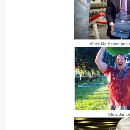
Vince Mc Mahon pun ta
Chris Jeric