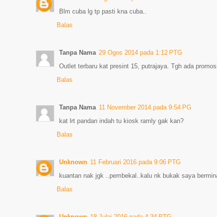
Blm cuba lg tp pasti kna cuba..
Balas
Tanpa Nama
29 Ogos 2014 pada 1:12 PTG
Outlet terbaru kat presint 15, putrajaya. Tgh ada prom
Balas
Tanpa Nama
11 November 2014 pada 9:54 PG
kat lrt pandan indah tu kiosk ramly gak kan?
Balas
Unknown
11 Februari 2016 pada 9:06 PTG
kuantan nak jgk ..pembekal..kalu nk bukak saya bermin
Balas
Unknown
18 Julai 2016 pada 4:34 PTG