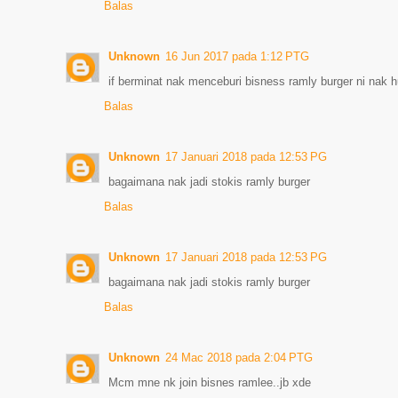
Balas
Unknown
16 Jun 2017 pada 1:12 PTG
if berminat nak menceburi bisness ramly burger ni nak h
Balas
Unknown
17 Januari 2018 pada 12:53 PG
bagaimana nak jadi stokis ramly burger
Balas
Unknown
17 Januari 2018 pada 12:53 PG
bagaimana nak jadi stokis ramly burger
Balas
Unknown
24 Mac 2018 pada 2:04 PTG
Mcm mne nk join bisnes ramlee..jb xde