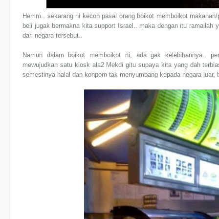
Hemm.. sekarang ni kecoh pasal orang boikot memboikot makanan/p
beli jugak bermakna kita support Israel.. maka dengan itu ramaila
dari negara tersebut..
Namun dalam boikot memboikot ni, ada gak kelebihannya.. pe
mewujudkan satu kiosk ala2 Mekdi gitu supaya kita yang dah terbi
semestinya halal dan konpom tak menyumbang kepada negara luar, 