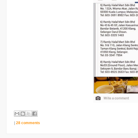
|
28 comments