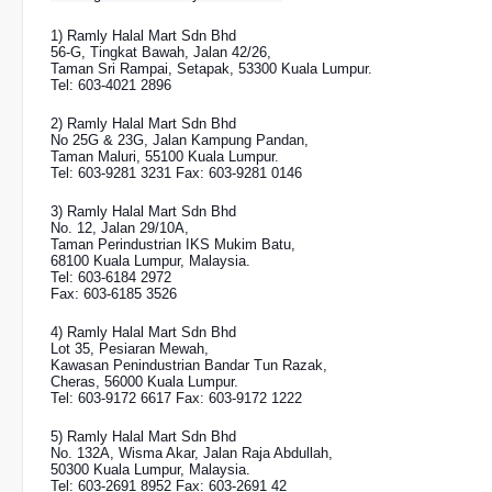
1) Ramly Halal Mart Sdn Bhd
56-G, Tingkat Bawah, Jalan 42/26,
Taman Sri Rampai, Setapak, 53300 Kuala Lumpur.
Tel: 603-4021 2896
2) Ramly Halal Mart Sdn Bhd
No 25G & 23G, Jalan Kampung Pandan,
Taman Maluri, 55100 Kuala Lumpur.
Tel: 603-9281 3231 Fax: 603-9281 0146
3) Ramly Halal Mart Sdn Bhd
No. 12, Jalan 29/10A,
Taman Perindustrian IKS Mukim Batu,
68100 Kuala Lumpur, Malaysia.
Tel: 603-6184 2972
Fax: 603-6185 3526
4) Ramly Halal Mart Sdn Bhd
Lot 35, Pesiaran Mewah,
Kawasan Penindustrian Bandar Tun Razak,
Cheras, 56000 Kuala Lumpur.
Tel: 603-9172 6617 Fax: 603-9172 1222
5) Ramly Halal Mart Sdn Bhd
No. 132A, Wisma Akar, Jalan Raja Abdullah,
50300 Kuala Lumpur, Malaysia.
Tel: 603-2691 8952 Fax: 603-2691 42