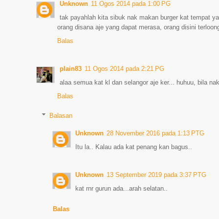
Unknown
11 Ogos 2014 pada 1:00 PG
tak payahlah kita sibuk nak makan burger kat tempat ya
orang disana aje yang dapat merasa, orang disini terloong
Balas
plain83
11 Ogos 2014 pada 2:21 PG
alaa semua kat kl dan selangor aje ker... huhuu, bila na
Balas
Balasan
Unknown
28 November 2016 pada 1:13 PTG
Itu la.. Kalau ada kat penang kan bagus..
Unknown
13 September 2019 pada 3:37 PTG
kat rnr gurun ada...arah selatan..
Balas