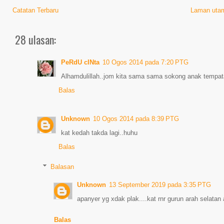
Catatan Terbaru
Laman uta
28 ulasan:
PeRdU cINta
10 Ogos 2014 pada 7:20 PTG
Alhamdulillah..jom kita sama sama sokong anak tempat
Balas
Unknown
10 Ogos 2014 pada 8:39 PTG
kat kedah takda lagi..huhu
Balas
Balasan
Unknown
13 September 2019 pada 3:35 PTG
apanyer yg xdak plak....kat rnr gurun arah selatan
Balas