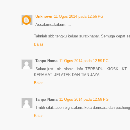
Unknown
11 Ogos 2014 pada 12:56 PG
Assalamualaikum.....
Tahniah sbb tengku keluar suratkhabar. Semuga cepat 
Balas
Tanpa Nama
11 Ogos 2014 pada 12:59 PG
Salam.just nk share info..TERBARU KIOSK KT
KERAMAT..JELATEK DAN TMN JAYA
Balas
Tanpa Nama
11 Ogos 2014 pada 12:59 PG
Tmbh sikit..aeon big s.alam..kota damsara dan puchon
Balas