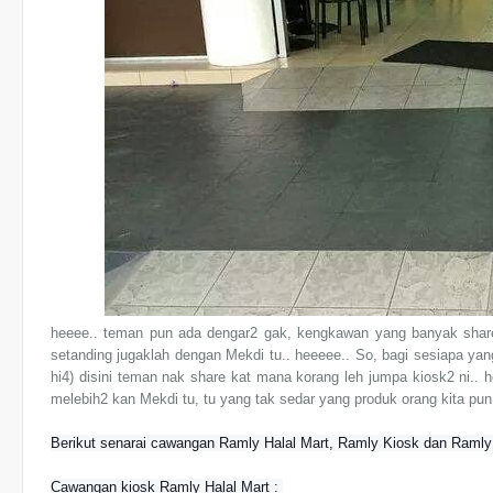
heeee.. teman pun ada dengar2 gak, kengkawan yang banyak share 
setanding jugaklah dengan Mekdi tu.. heeeee.. So, bagi sesiapa y
hi4) disini teman nak share kat mana korang leh jumpa kiosk2 ni.. 
melebih2 kan Mekdi tu, tu yang tak sedar yang produk orang kita pun
Berikut senarai cawangan Ramly Halal Mart, Ramly Kiosk dan Ramly
Cawangan kiosk Ramly Halal Mart :