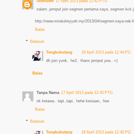
Unknown
17 April 2013 pada 12:42 PTG
salam..jemput join segmen pertama saya..segmen kck je.
http://www.miratulreyyah.my/2013/04/segmen-saya-nak-fre
Balas
Balasan
Tengkubutang
18 April 2013 pada 12:44 PG
dh join yunk.. he2.. thanx jemput yea.. =)
Balas
Tanpa Nama
17 April 2013 pada 12:45 PTG
nk ketawa.. tapi..tapi.. hehe kesiaan,. hee
Balas
Balasan
Tengkubutang
18 April 2013 pada 12:45 PG