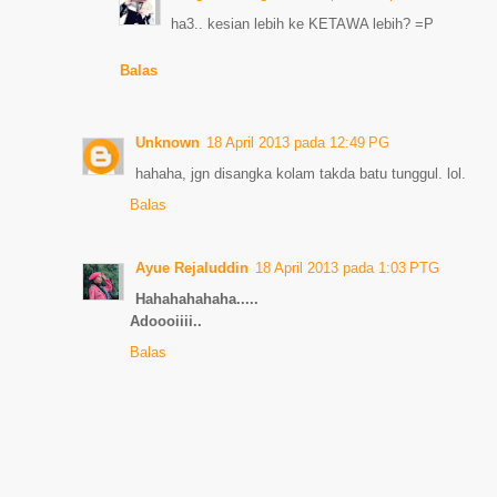
ha3.. kesian lebih ke KETAWA lebih? =P
Balas
Unknown
18 April 2013 pada 12:49 PG
hahaha, jgn disangka kolam takda batu tunggul. lol.
Balas
Ayue Rejaluddin
18 April 2013 pada 1:03 PTG
Hahahahahaha.....
Adoooiiii..
Balas