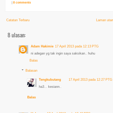
|
8 comments
Catatan Terbaru
Laman uta
8 ulasan:
Adam Hakimie
17 April 2013 pada 12:13 PTG
ni adegan yg tak ingin saya saksikan.. huhu
Balas
Balasan
Tengkubutang
17 April 2013 pada 12:27 PTG
ha3... kesiann..
Balas