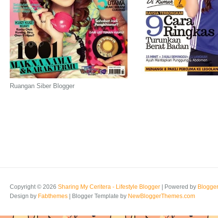
Ruangan Siber Blogger
Copyright ©
2026
Sharing My Ceritera - Lifestyle Blogger
| Powered by
Blogge
Design by
Fabthemes
| Blogger Template by
NewBloggerThemes.com