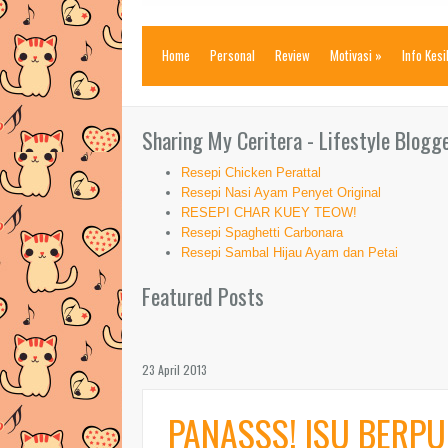
Home
Personal
Review
Motivasi
»
Info Kes
Sharing My Ceritera - Lifestyle Blogg
Resepi Chicken Perattal
Resepi Nasi Ayam Penyet Original
RESEPI CHAR KUEY TEOW!
Resepi Spaghetti Carbonara
Resepi Sambal Hijau Ayam dan Petai
Featured Posts
23 April 2013
PANASSS! ISU BERP