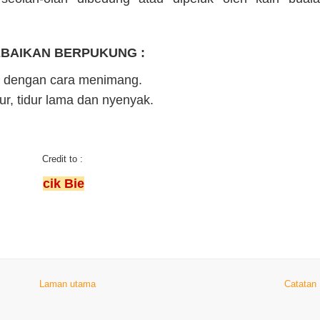
BAIKAN BERPUKUNG :
i dengan cara menimang.
r, tidur lama dan nyenyak.
Credit to :
cik Bie
Laman utama
Catatan