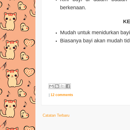
berkenaan.
KE
Mudah untuk menidurkan bay
Biasanya bayi akan mudah tidu
|
12 comments
Catatan Terbaru