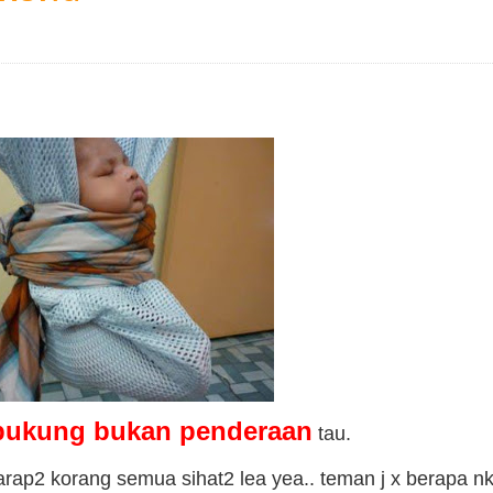
pukung bukan penderaan
tau.
rap2 korang semua sihat2 lea yea.. teman j x berapa n