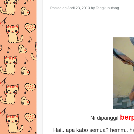
Posted on April 23, 2013
by Tengkubutang
ber
Ni dipanggil
Hai.. apa kabo semua? hemm.. ha