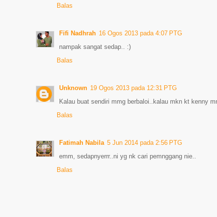
Balas
Fifi Nadhrah
16 Ogos 2013 pada 4:07 PTG
nampak sangat sedap.. :)
Balas
Unknown
19 Ogos 2013 pada 12:31 PTG
Kalau buat sendiri mmg berbaloi..kalau mkn kt kenny 
Balas
Fatimah Nabila
5 Jun 2014 pada 2:56 PTG
emm, sedapnyerrr..ni yg nk cari pemnggang nie..
Balas