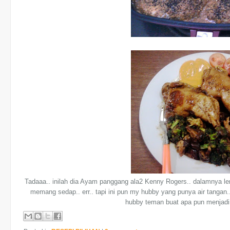
Tadaaa.. inilah dia Ayam panggang ala2 Kenny Rogers.. dalamnya lemb
memang sedap.. err.. tapi ini pun my hubby yang punya air tangan..
hubby teman buat apa pun menjadi.