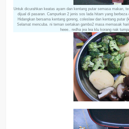
Untuk dicurahkan keatas ayam dan kentang putar semasa makan, t
dijual di pasaran. Campurkan 2 jenis sos lada hitam yang berbeza d
Hidangkan bersama kentang goreng, coleslaw dan kentang putar (k
Selamat mencuba. ni teman sertakan gambo2 masa memasak hari tu
heee.. redha jea lea klu korang nak tump