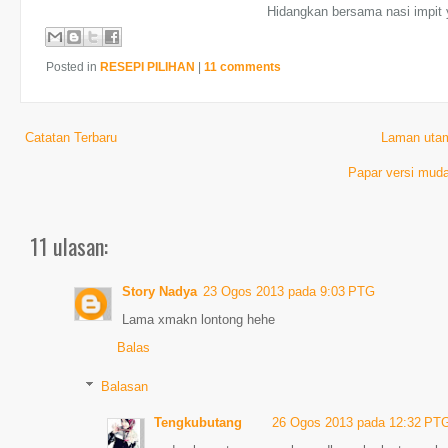
Hidangkan bersama nasi impit 
Posted in
RESEPI PILIHAN
|
11 comments
Catatan Terbaru
Laman uta
Papar versi muda
11 ulasan:
Story Nadya
23 Ogos 2013 pada 9:03 PTG
Lama xmakn lontong hehe
Balas
Balasan
Tengkubutang
26 Ogos 2013 pada 12:32 PT