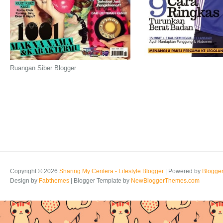
Ruangan Siber Blogger
Copyright ©
2026
Sharing My Ceritera - Lifestyle Blogger
| Powered by
Blogge
Design by
Fabthemes
| Blogger Template by
NewBloggerThemes.com