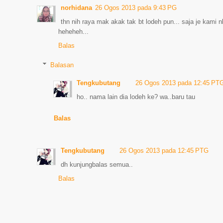
norhidana
26 Ogos 2013 pada 9:43 PG
thn nih raya mak akak tak bt lodeh pun... saja je kami nk
heheheh...
Balas
Balasan
Tengkubutang
26 Ogos 2013 pada 12:45 PT
ho.. nama lain dia lodeh ke? wa..baru tau
Balas
Tengkubutang
26 Ogos 2013 pada 12:45 PTG
dh kunjungbalas semua..
Balas