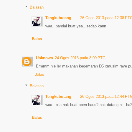
Balasan
Tengkubutang
26 Ogos 2013 pada 12:38 PT
waa.. pandai buat yea.. sedap kann
Balas
Unknown
24 Ogos 2013 pada 8:09 PTG
Ermmm nie ler makanan kegemaran D5 xmusim raye pu
Balas
Balasan
Tengkubutang
26 Ogos 2013 pada 12:44 PT
waa.. bila nak buat open haus? nak datang ni.. ha
Balas