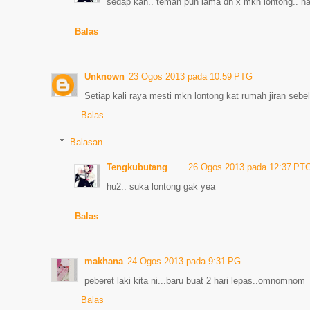
sedap kan.. teman pun lama dh x mkn lontong.. har
Balas
Unknown
23 Ogos 2013 pada 10:59 PTG
Setiap kali raya mesti mkn lontong kat rumah jiran sebel
Balas
Balasan
Tengkubutang
26 Ogos 2013 pada 12:37 PT
hu2.. suka lontong gak yea
Balas
makhana
24 Ogos 2013 pada 9:31 PG
peberet laki kita ni...baru buat 2 hari lepas..omnomnom 
Balas