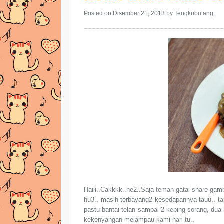
Posted on Disember 21, 2013
by Tengkubutang
Haiii..Cakkkk..he2..Saja teman gatai share gam
hu3.. masih terbayang2 kesedapannya tauu.. ta
pastu bantai telan sampai 2 keping sorang, dua 
kekenyangan melampau kami hari tu..