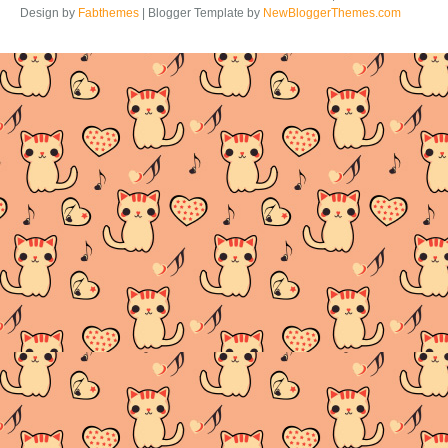
Design by
Fabthemes
| Blogger Template by
NewBloggerThemes.com