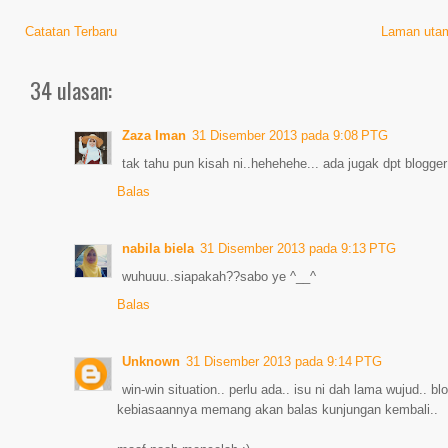
Catatan Terbaru
Laman uta
34 ulasan:
Zaza Iman
31 Disember 2013 pada 9:08 PTG
tak tahu pun kisah ni..hehehehe... ada jugak dpt blogge
Balas
nabila biela
31 Disember 2013 pada 9:13 PTG
wuhuuu..siapakah??sabo ye ^__^
Balas
Unknown
31 Disember 2013 pada 9:14 PTG
win-win situation.. perlu ada.. isu ni dah lama wujud.. b
kebiasaannya memang akan balas kunjungan kembali..