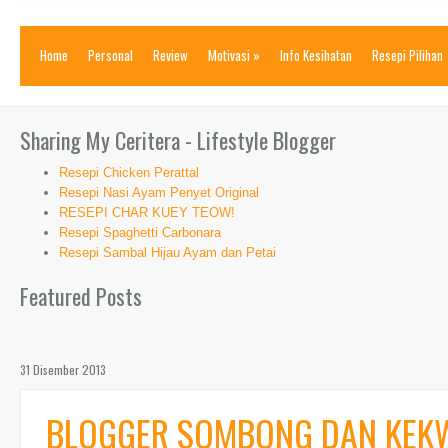
Home
Personal
Review
Motivasi
»
Info Kesihatan
Resepi Pilihan
Sharing My Ceritera - Lifestyle Blogger
Resepi Chicken Perattal
Resepi Nasi Ayam Penyet Original
RESEPI CHAR KUEY TEOW!
Resepi Spaghetti Carbonara
Resepi Sambal Hijau Ayam dan Petai
Featured Posts
31 Disember 2013
BLOGGER SOMBONG DAN KEK