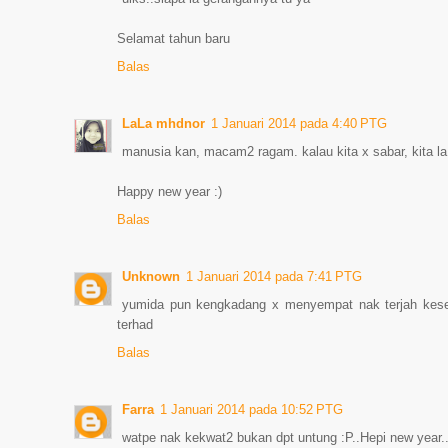
Selamat tahun baru
Balas
LaLa mhdnor
1 Januari 2014 pada 4:40 PTG
manusia kan, macam2 ragam. kalau kita x sabar, kita la
Happy new year :)
Balas
Unknown
1 Januari 2014 pada 7:41 PTG
yumida pun kengkadang x menyempat nak terjah kesem
terhad
Balas
Farra
1 Januari 2014 pada 10:52 PTG
watpe nak kekwat2 bukan dpt untung :P..Hepi new year..