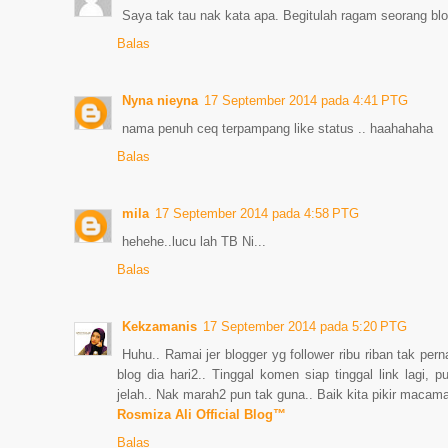
Saya tak tau nak kata apa. Begitulah ragam seorang blog
Balas
Nyna nieyna
17 September 2014 pada 4:41 PTG
nama penuh ceq terpampang like status .. haahahaha
Balas
mila
17 September 2014 pada 4:58 PTG
hehehe..lucu lah TB Ni...
Balas
Kekzamanis
17 September 2014 pada 5:20 PTG
Huhu.. Ramai jer blogger yg follower ribu riban tak perna
blog dia hari2.. Tinggal komen siap tinggal link lagi, p
jelah.. Nak marah2 pun tak guna.. Baik kita pikir macama
Rosmiza Ali Official Blog™
Balas