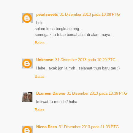
pearlsweets
31 Disember 2013 pada 10:08 PTG
helo..
salam kena tengkubutang...
semoga kita tetap bersahabat di alam maya...
Balas
Unknown
31 Disember 2013 pada 10:29 PTG
Hehe . akak jgn la mrh . selamat thun baru tau :)
Balas
Dzureen Darwis
31 Disember 2013 pada 10:39 PTG
kekwat tu mende? haha
Balas
Niena Reen
31 Disember 2013 pada 11:03 PTG