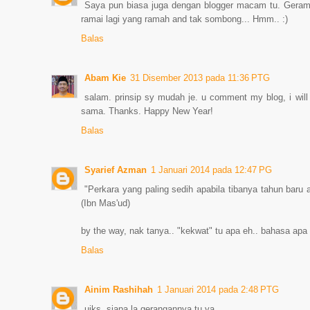
Saya pun biasa juga dengan blogger macam tu. Geram 
ramai lagi yang ramah and tak sombong... Hmm.. :)
Balas
Abam Kie
31 Disember 2013 pada 11:36 PTG
salam. prinsip sy mudah je. u comment my blog, i wil
sama. Thanks. Happy New Year!
Balas
Syarief Azman
1 Januari 2014 pada 12:47 PG
"Perkara yang paling sedih apabila tibanya tahun baru
(Ibn Mas'ud)
by the way, nak tanya.. "kekwat" tu apa eh.. bahasa apa 
Balas
Ainim Rashihah
1 Januari 2014 pada 2:48 PTG
uiks..siapa la gerangannya tu ya