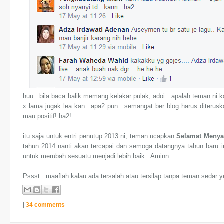
huu.. bila baca balik memang kelakar pulak, adoi.. apalah teman ni k
x lama jugak lea kan.. apa2 pun.. semangat ber blog harus diteruska
mau positif! ha2!
itu saja untuk entri penutup 2013 ni, teman ucapkan
Selamat Menya
tahun 2014 nanti akan tercapai dan semoga datangnya tahun baru ini 
untuk merubah sesuatu menjadi lebih baik.. Aminn..
Pssst.. maaflah kalau ada tersalah atau tersilap tanpa teman sedar y
|
34 comments