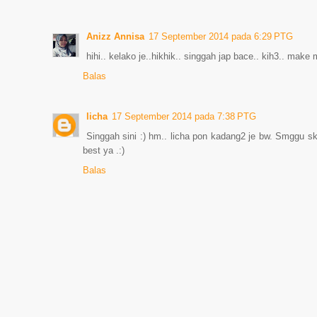
Anizz Annisa
17 September 2014 pada 6:29 PTG
hihi.. kelako je..hikhik.. singgah jap bace.. kih3.. make m
Balas
licha
17 September 2014 pada 7:38 PTG
Singgah sini :) hm.. licha pon kadang2 je bw. Smggu sk
best ya .:)
Balas