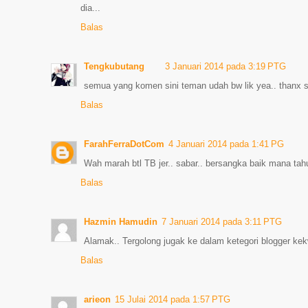
dia...
Balas
Tengkubutang
3 Januari 2014 pada 3:19 PTG
semua yang komen sini teman udah bw lik yea.. thanx su
Balas
FarahFerraDotCom
4 Januari 2014 pada 1:41 PG
Wah marah btl TB jer.. sabar.. bersangka baik mana tahu
Balas
Hazmin Hamudin
7 Januari 2014 pada 3:11 PTG
Alamak.. Tergolong jugak ke dalam ketegori blogger kek
Balas
arieon
15 Julai 2014 pada 1:57 PTG