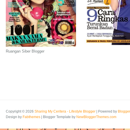
Ruangan Siber Blogger
Copyright ©
2026
Sharing My Ceritera - Lifestyle Blogger
| Powered by
Blogge
Design by
Fabthemes
| Blogger Template by
NewBloggerThemes.com