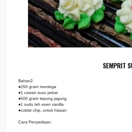
SEMPRIT S
Bahan2:
●250 gram mentega
●1 cawan susu pekat
●500 gram tepung jagung
●1 sudu teh esen vanilla
●coklat chip, untuk hiasan
Cara Penyediaan: