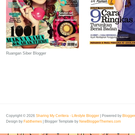
Ruangan Siber Blogger
Copyright ©
2026
Sharing My Ceritera - Lifestyle Blogger
| Powered by
Blogge
Design by
Fabthemes
| Blogger Template by
NewBloggerThemes.com