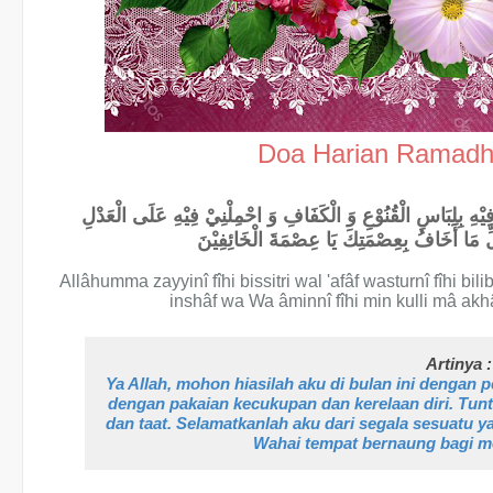
Doa Harian Ramadh
ْ فِيْهِ بِلِبَاسِ الْقُنُوْعِ وَ الْكَفَافِ وَ احْمِلْنِيْ فِيْهِ عَلَى الْعَدْلِ
ّ مَا أَخَافُ بِعِصْمَتِكَ يَا عِصْمَةَ الْخَائِفِيْنَ
Allâhumma zayyinî fîhi bissitri wal 'afâf wasturnî fîhi bilib
inshâf wa Wa âminnî fîhi min kulli mâ akhâ
Artinya :
Ya Allah, mohon hiasilah aku di bulan ini dengan p
dengan pakaian kecukupan dan kerelaan diri. Tunt
dan taat. Selamatkanlah aku dari segala sesuatu 
Wahai tempat bernaung bagi m