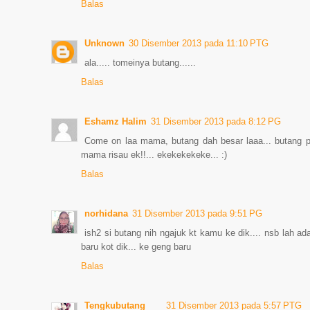
Balas
Unknown
30 Disember 2013 pada 11:10 PTG
ala..... tomeinya butang......
Balas
Eshamz Halim
31 Disember 2013 pada 8:12 PG
Come on laa mama, butang dah besar laaa... butang per
mama risau ek!!... ekekekekeke... :)
Balas
norhidana
31 Disember 2013 pada 9:51 PG
ish2 si butang nih ngajuk kt kamu ke dik.... nsb lah 
baru kot dik... ke geng baru
Balas
Tengkubutang
31 Disember 2013 pada 5:57 PTG