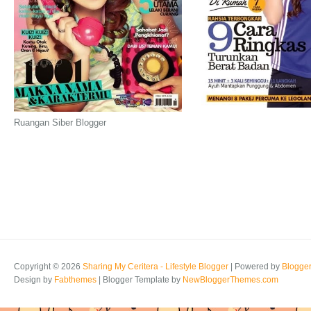
Ruangan Siber Blogger
Copyright ©
2026
Sharing My Ceritera - Lifestyle Blogger
| Powered by
Blogge
Design by
Fabthemes
| Blogger Template by
NewBloggerThemes.com