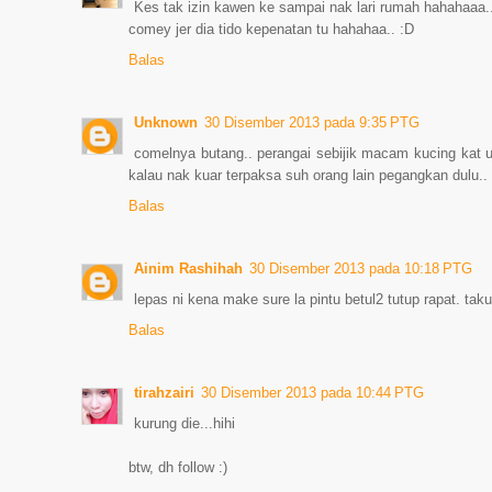
Kes tak izin kawen ke sampai nak lari rumah hahahaaa.
comey jer dia tido kepenatan tu hahahaa.. :D
Balas
Unknown
30 Disember 2013 pada 9:35 PTG
comelnya butang.. perangai sebijik macam kucing kat u
kalau nak kuar terpaksa suh orang lain pegangkan dulu..
Balas
Ainim Rashihah
30 Disember 2013 pada 10:18 PTG
lepas ni kena make sure la pintu betul2 tutup rapat. takut
Balas
tirahzairi
30 Disember 2013 pada 10:44 PTG
kurung die...hihi
btw, dh follow :)