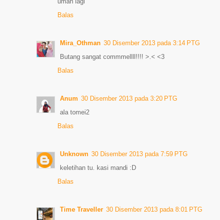
umah lagi
Balas
Mira_Othman
30 Disember 2013 pada 3:14 PTG
Butang sangat commmellll!!!! >.< <3
Balas
Anum
30 Disember 2013 pada 3:20 PTG
ala tomei2
Balas
Unknown
30 Disember 2013 pada 7:59 PTG
keletihan tu. kasi mandi :D
Balas
Time Traveller
30 Disember 2013 pada 8:01 PTG