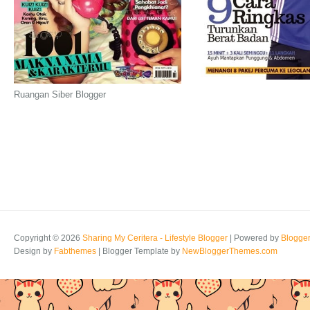
Ruangan Siber Blogger
Copyright ©
2026
Sharing My Ceritera - Lifestyle Blogger
| Powered by
Blogge
Design by
Fabthemes
| Blogger Template by
NewBloggerThemes.com