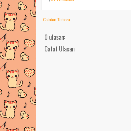
Catatan Terbaru
0 ulasan:
Catat Ulasan