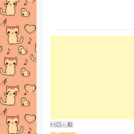
|
No comments