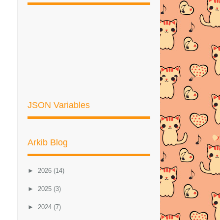
JSON Variables
Arkib Blog
►
2026
(14)
►
2025
(3)
►
2024
(7)