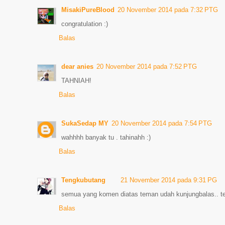
MisakiPureBlood
20 November 2014 pada 7:32 PTG
congratulation :)
Balas
dear anies
20 November 2014 pada 7:52 PTG
TAHNIAH!
Balas
SukaSedap MY
20 November 2014 pada 7:54 PTG
wahhhh banyak tu . tahinahh :)
Balas
Tengkubutang
21 November 2014 pada 9:31 PG
semua yang komen diatas teman udah kunjungbalas.. t
Balas