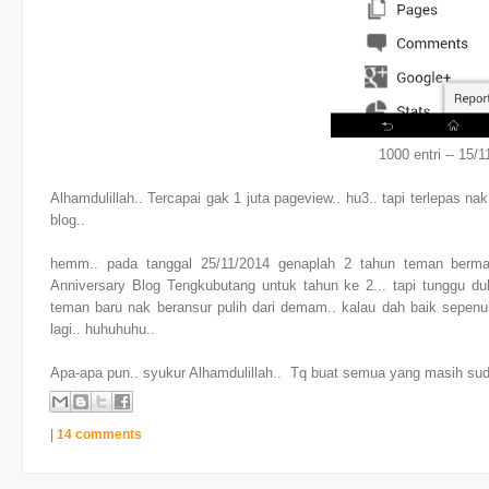
1000 entri -- 15/
Alhamdulillah.. Tercapai gak 1 juta pageview.. hu3.. tapi terlepas na
blog..
hemm.. pada tanggal 25/11/2014 genaplah 2 tahun teman berma
Anniversary Blog Tengkubutang untuk tahun ke 2... tapi tunggu dul
teman baru nak beransur pulih dari demam.. kalau dah baik sepenuh
lagi.. huhuhuhu..
Apa-apa pun.. syukur Alhamdulillah.. Tq buat semua yang masih sudi 
|
14 comments