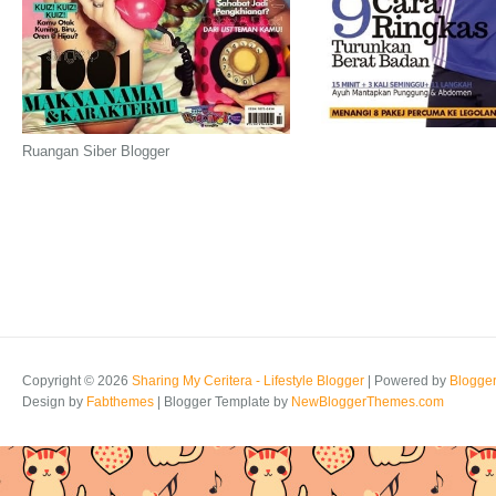
Ruangan Siber Blogger
Copyright ©
2026
Sharing My Ceritera - Lifestyle Blogger
| Powered by
Blogge
Design by
Fabthemes
| Blogger Template by
NewBloggerThemes.com