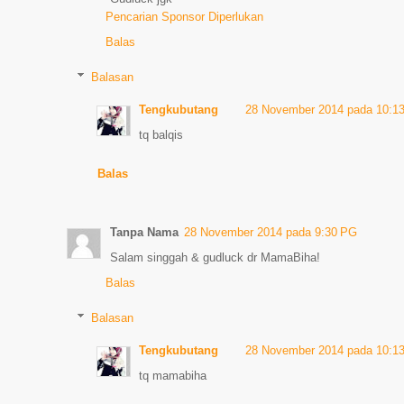
Pencarian Sponsor Diperlukan
Balas
Balasan
Tengkubutang
28 November 2014 pada 10:1
tq balqis
Balas
Tanpa Nama
28 November 2014 pada 9:30 PG
Salam singgah & gudluck dr MamaBiha!
Balas
Balasan
Tengkubutang
28 November 2014 pada 10:1
tq mamabiha