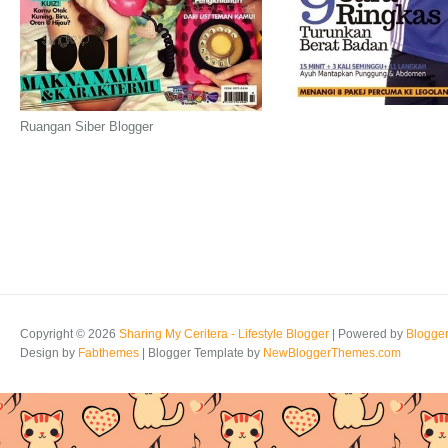
Ruangan Siber Blogger
Copyright ©
2026
Sharing My Ceritera - Lifestyle Blogger
| Powered by
Blogge
Design by
Fabthemes
| Blogger Template by
NewBloggerThemes.com