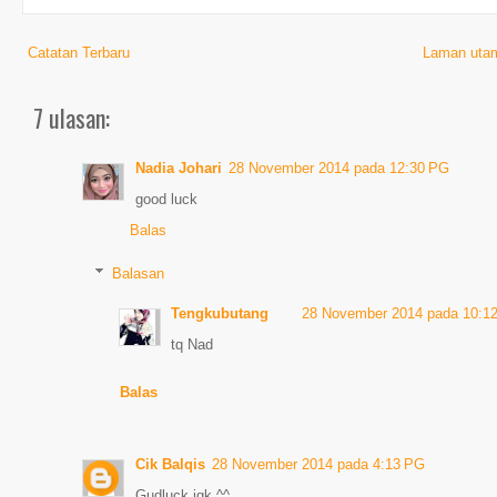
Catatan Terbaru
Laman uta
7 ulasan:
Nadia Johari
28 November 2014 pada 12:30 PG
good luck
Balas
Balasan
Tengkubutang
28 November 2014 pada 10:1
tq Nad
Balas
Cik Balqis
28 November 2014 pada 4:13 PG
Gudluck jgk ^^