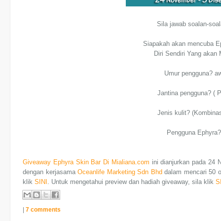
Sila jawab soalan-soal
Siapakah akan mencuba Ep
Diri Sendiri Yang aka
Umur pengguna? aw
Jantina pengguna? ( 
Jenis kulit? (Kombinas
Pengguna Ephyra? 
Giveaway Ephyra Skin Bar Di Mialiana.com
ini dianjurkan pada 24
dengan kerjasama
Oceanlife Marketing Sdn Bhd
dalam mencari 50 or
klik
SINI
. Untuk mengetahui preview dan hadiah giveaway, sila klik
S
|
7 comments