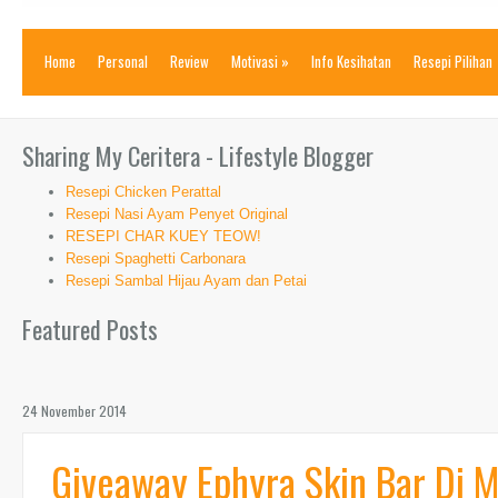
Home
Personal
Review
Motivasi
»
Info Kesihatan
Resepi Pilihan
Sharing My Ceritera - Lifestyle Blogger
Resepi Chicken Perattal
Resepi Nasi Ayam Penyet Original
RESEPI CHAR KUEY TEOW!
Resepi Spaghetti Carbonara
Resepi Sambal Hijau Ayam dan Petai
Featured Posts
24 November 2014
Giveaway Ephyra Skin Bar Di M