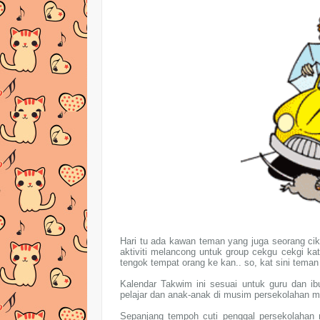
Hari tu ada kawan teman yang juga seorang cik
aktiviti melancong untuk group cekgu cekgi ka
tengok tempat orang ke kan.. so, kat sini tema
Kalendar Takwim ini sesuai untuk guru dan i
pelajar dan anak-anak di musim persekolahan m
Sepanjang tempoh cuti penggal persekolahan 