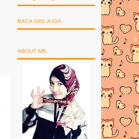
BACA SINI JUGA
ABOUT ME