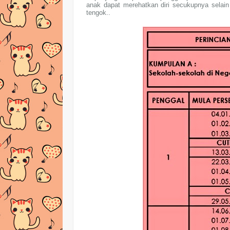
anak dapat merehatkan diri secukupnya selain 
tengok..