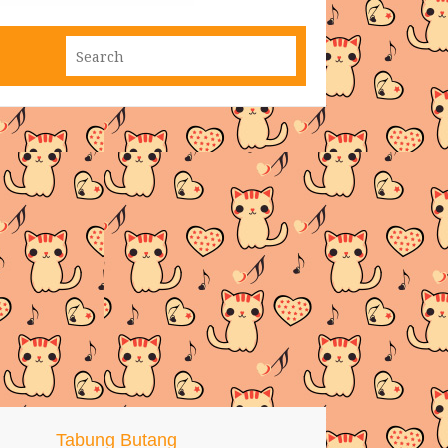
Tabung Butang