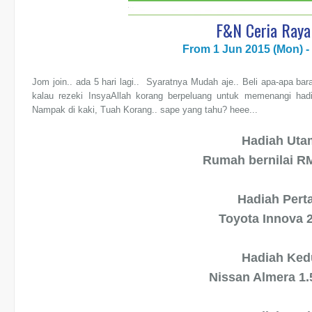
F&N Ceria Raya
From 1 Jun 2015 (Mon) - 
Jom join.. ada 5 hari lagi.. Syaratnya Mudah aje.. Beli apa-apa ba
kalau rezeki InsyaAllah korang berpeluang untuk memenangi had
Nampak di kaki, Tuah Korang.. sape yang tahu? heee...
Hadiah Uta
Rumah bernilai R
Hadiah Per
Toyota Innova 2
Hadiah Ked
Nissan Almera 1.