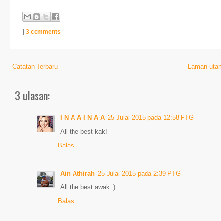
|
3 comments
Catatan Terbaru
Laman uta
3 ulasan:
I N A A I N A A
25 Julai 2015 pada 12:58 PTG
All the best kak!
Balas
Ain Athirah
25 Julai 2015 pada 2:39 PTG
All the best awak :)
Balas