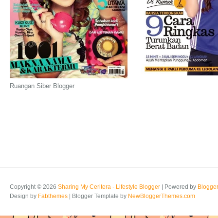
Ruangan Siber Blogger
Copyright ©
2026
Sharing My Ceritera - Lifestyle Blogger
| Powered by
Blogge
Design by
Fabthemes
| Blogger Template by
NewBloggerThemes.com