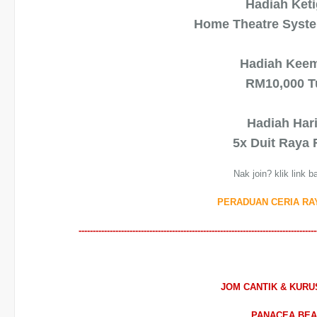
Hadiah Keti
Home Theatre Syst
Hadiah Kee
RM10,000 T
Hadiah Har
5x Duit Raya
Nak join? klik link 
PERADUAN CERIA RAY
------------------------------------------------------------------------------------
JOM CANTIK & KUR
PANACEA BE