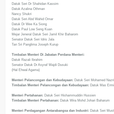
Datuk Seri Dr Shahidan Kassim
Datuk Azalina Othman
Nancy Shukri
Datuk Seri Abd Wahid Omar
Datuk Dr Wee Ka Siong
Datuk Paul Low Seng Kuan
Mejar Jeneral Datuk Seri Jamil Khir Baharom
Senator Datuk Seri Idris Jala
Tan Sri Panglima Joseph Kurup
Timbalan Menteri Di Jabatan Perdana Menteri:
Datuk Razali Ibrahim
Senator Datuk Dr Asyraf Wajdi Dusuki
(Hal Ehwal Agama)
Menteri Pelancongan dan Kebudayaan:
Datuk Seri Mohamed Nazri
Timbalan Menteri Pelancongan dan Kebudayaan:
Datuk Mas Ermi
Menteri Pertahanan:
Datuk Seri Hishammuddin Hussien
Timbalan Menteri Pertahanan:
Datuk Wira Mohd Johari Baharum
Menteri Perdagangan Antarabangsa dan Industri:
Datuk Seri Mu