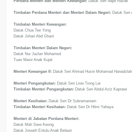
Perdana Menteri dan Menteri Kewangan:
Datuk Seri Najib Razak
Timbalan Perdana Menteri dan Menteri Dalam Negeri:
Datuk Seri
Timbalan Menteri Kewangan:
Datuk Chua Tee Yong
Datuk Johari Abd Ghani
Timbalan Menteri Dalam Negeri:
Datuk Nur Jazlan Mohamed
Tuan Masir Anak Kujat
Menteri Kewangan II:
Datuk Seri Ahmad Husni Mohamad Hanadzlah
Menteri Pengangkutan:
Datuk Seri Liow Tiong Lai
Timbalan Menteri Pengangkutan:
Datuk Seri Abdul Aziz Kaprawi
Menteri Kesihatan:
Datuk Seri Dr Subramaniam
Timbalan Menteri Kesihatan:
Datuk Seri Dr Hilmi Yahaya
Menteri di Jabatan Perdana Menteri:
Datuk Mah Siew Keong
Datuk Joseph Entulu Anak Belaun