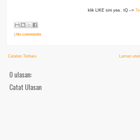
klik LIKE sini yea.. tQ -->
Te
|
No comments
Catatan Terbaru
Laman uta
0 ulasan:
Catat Ulasan