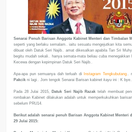
Senarai Penuh Barisan Anggota Kabinet Menteri dan Timbalan Me
seperti yang berlaku semalam.. iaitu sesuatu mengejutkan kita sem
dibuat oleh Datuk Seri Najib.. amat dikesalkan apabila Tan Sri Muhy
begitu mudah sekali.. hanya semata-mata beliau cuba menegakkan k
Kecewa dengan kepimpinan Datuk Seri Najib..
Apa-apa pun semuanya dah terluah di
Instagram Tengkubutang
..
Pakcik
ni lagi.. Jom tengok Senarai Barisan kabinet
kayu
ini : K bye
Pada 28 Julai 2015,
Datuk Seri Najib Razak
telah membuat peng
rombakan Kabinet dilakukan adalah untuk memperkukuhkan barisa
sebelum PRU14.
Berikut adalah senarai penuh Barisan Anggota Kabinet Menteri 
29 Julai 2015: