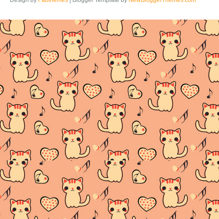
Design by
Fabthemes
| Blogger Template by
NewBloggerThemes.com