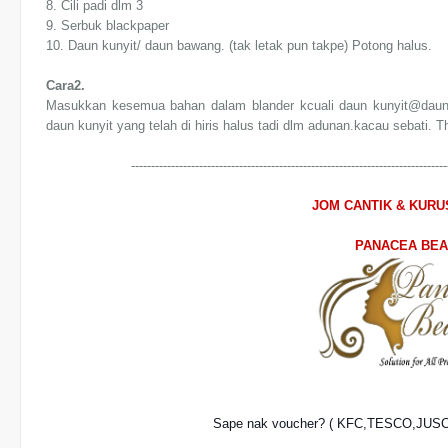
8. Cili padi dlm 3
9. Serbuk blackpaper
10. Daun kunyit/ daun bawang. (tak letak pun takpe) Potong halus.
Cara2.
Masukkan kesemua bahan dalam blander kcuali daun kunyit@daun
daun kunyit yang telah di hiris halus tadi dlm adunan.kacau sebati. T
-------------------------------------------------------------------------------
JOM CANTIK & KUR
PANACEA BE
Sape nak voucher? ( KFC,TESCO,JUS