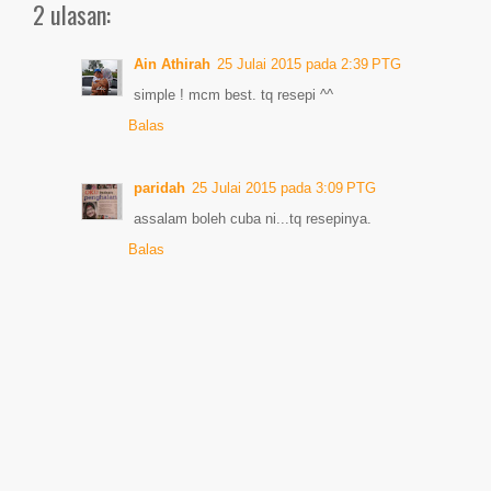
2 ulasan:
Ain Athirah
25 Julai 2015 pada 2:39 PTG
simple ! mcm best. tq resepi ^^
Balas
paridah
25 Julai 2015 pada 3:09 PTG
assalam boleh cuba ni...tq resepinya.
Balas