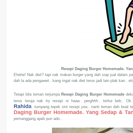
Resepi Daging Burger Homemade. Yan
Ehehe! Nak diet? tapi nak makan burger yang dah siap jual dalam p
dah la ada pengawet.. kang ingat nak diet terus jadi lain plak kan.. el
Tetapi bila teman terjumpa
Resepi Daging Burger Homemade
deka
terus teruja nak try resepi ni haaa.. perghhh.. terliur beb.. O
Rahida
tumpang tepek sini resepi yea.. nanti teman dah buat
..
Daging Burger Homemade. Yang Sedap & Ta
pemanggang ajaib pun ado...