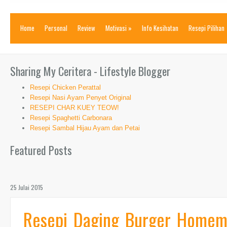
Home
Personal
Review
Motivasi
»
Info Kesihatan
Resepi Pilihan
Sharing My Ceritera - Lifestyle Blogger
Resepi Chicken Perattal
Resepi Nasi Ayam Penyet Original
RESEPI CHAR KUEY TEOW!
Resepi Spaghetti Carbonara
Resepi Sambal Hijau Ayam dan Petai
Featured Posts
25 Julai 2015
Resepi Daging Burger Homem