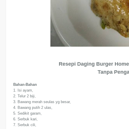
Resepi Daging Burger Hom
Tanpa Peng
Bahan-Bahan
1. Isi ayam,
2. Telur 2 biji,
3. Bawang merah seulas yg besar,
4. Bawang putih 2 ulas,
5. Sedikit garam,
6. Serbuk kari,
7. Serbuk cili,