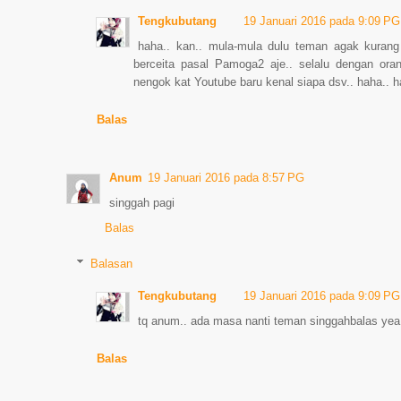
Tengkubutang
19 Januari 2016 pada 9:09 PG
haha.. kan.. mula-mula dulu teman agak kurang
berceita pasal Pamoga2 aje.. selalu dengan oran
nengok kat Youtube baru kenal siapa dsv.. haha.. h
Balas
Anum
19 Januari 2016 pada 8:57 PG
singgah pagi
Balas
Balasan
Tengkubutang
19 Januari 2016 pada 9:09 PG
tq anum.. ada masa nanti teman singgahbalas yea
Balas