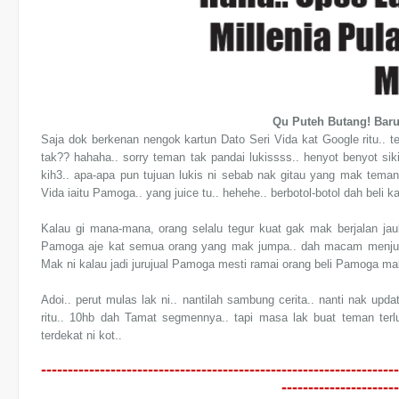
Qu Puteh Butang! Baru 
Saja dok berkenan nengok kartun Dato Seri Vida kat Google ritu.. te
tak?? hahaha.. sorry teman tak pandai lukissss.. henyot benyot siki
kih3.. apa-apa pun tujuan lukis ni sebab nak gitau yang mak tema
Vida iaitu Pamoga.. yang juice tu.. hehehe.. berbotol-botol dah beli ka
Kalau gi mana-mana, orang selalu tegur kuat gak mak berjalan jau
Pamoga aje kat semua orang yang mak jumpa.. dah macam menjual
Mak ni kalau jadi jurujual Pamoga mesti ramai orang beli Pamoga ma
Adoi.. perut mulas lak ni.. nantilah sambung cerita.. nanti nak u
ritu.. 10hb dah Tamat segmennya.. tapi masa lak buat teman ter
terdekat ni kot..
-------------------------------------------------------------------
----------------------