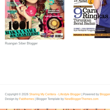
Ruangan Siber Blogger
Copyright ©
2026
Sharing My Ceritera - Lifestyle Blogger
| Powered by
Blogge
Design by
Fabthemes
| Blogger Template by
NewBloggerThemes.com