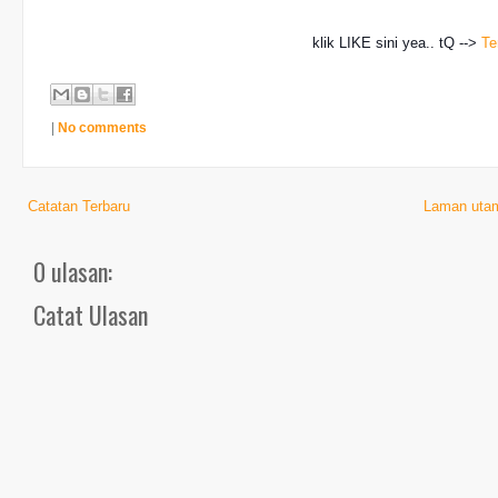
klik LIKE sini yea.. tQ -->
Te
|
No comments
Catatan Terbaru
Laman uta
0 ulasan:
Catat Ulasan