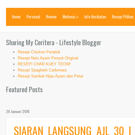
Home
Personal
Review
Motivasi
»
Info Kesihatan
Resepi Pilihan
Sharing My Ceritera - Lifestyle Blogger
Resepi Chicken Perattal
Resepi Nasi Ayam Penyet Original
RESEPI CHAR KUEY TEOW!
Resepi Spaghetti Carbonara
Resepi Sambal Hijau Ayam dan Petai
Featured Posts
26 Januari 2016
SIARAN LANGSUNG AJL 30 