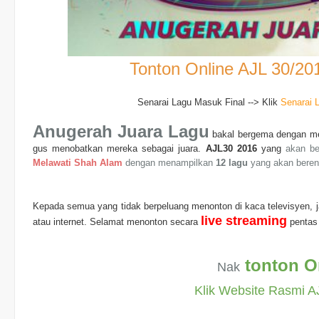
Tonton Online AJL 30/20
Senarai Lagu Masuk Final --> Klik
Senarai 
Anugerah Juara Lagu
bakal bergema dengan mem
gus menobatkan mereka sebagai juara.
AJL30 2016
yang
akan be
Melawati Shah Alam
dengan menampilkan
12 lagu
yang akan beren
Kepada semua yang tidak berpeluang menonton di kaca televisyen, j
live streaming
atau internet.
Selamat menonton secara
pentas 
tonton O
Nak
Klik
Website Rasmi AJ