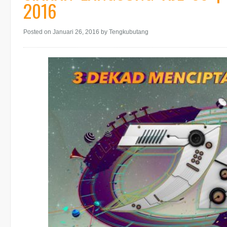
2016
Posted on Januari 26, 2016
by Tengkubutang