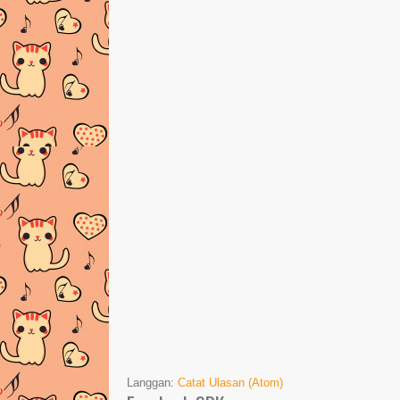
Langgan:
Catat Ulasan (Atom)