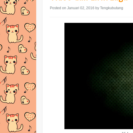
Posted on Januari 02, 2016
by Tengkubutang