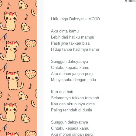
Video 
Lirik Lagu Dahsyat – MOJO
Aku cinta kamu
Lebih dari hatiku mampu
Pasti jiwa takkan bisa
Hidup tanpa hadirnya kamu
Sungguh dahsyatnya
Cintaku kepada kamu
Aku mohon jangan pergi
Menyiksaku dengan rindu
Kita dua hati
Selamanya takkan terpisah
Kau dan aku punya cinta
Paling terindah di dunia
Sungguh dahsyatnya
Cintaku kepada kamu
Aku mohon jangan pergi