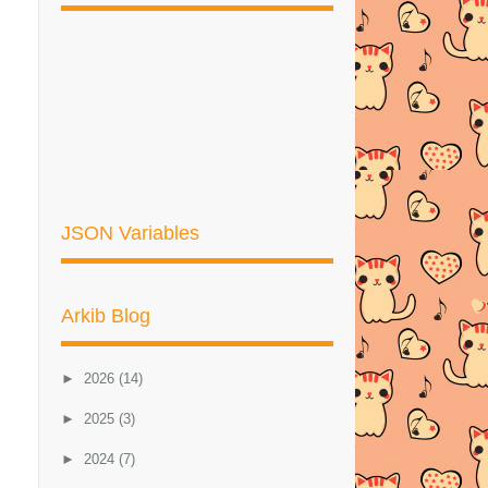
JSON Variables
Arkib Blog
►
2026
(14)
►
2025
(3)
►
2024
(7)