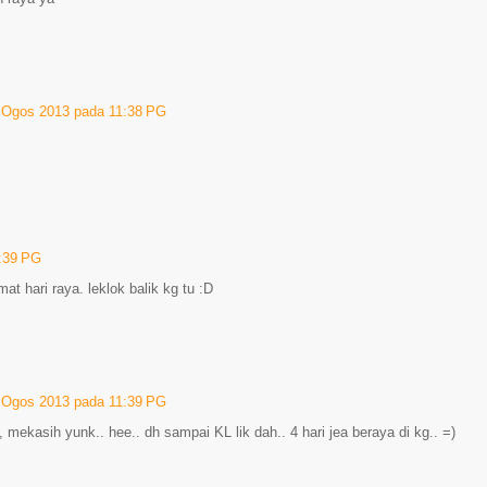
 Ogos 2013 pada 11:38 PG
:39 PG
t hari raya. leklok balik kg tu :D
 Ogos 2013 pada 11:39 PG
mekasih yunk.. hee.. dh sampai KL lik dah.. 4 hari jea beraya di kg.. =)