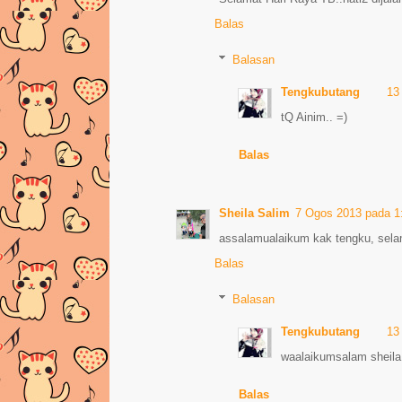
Balas
Balasan
Tengkubutang
13
tQ Ainim.. =)
Balas
Sheila Salim
7 Ogos 2013 pada 1
assalamualaikum kak tengku, selama
Balas
Balasan
Tengkubutang
13
waalaikumsalam sheila, 
Balas