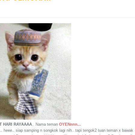
T HARI RAYAAAA
.. Nama teman
OYENnnn...
 heee.. siap samping n songkok lagi nih.. tapi tengok2 tuan teman x bawak