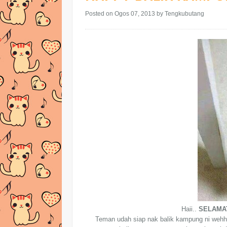
Posted on Ogos 07, 2013
by Tengkubutang
Haii..
SELAMA
Teman udah siap nak balik kampung ni wehh..