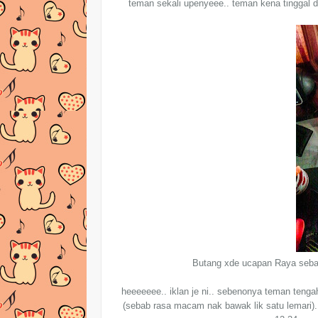
teman sekali upenyeee.. teman kena tinggal d
Butang xde ucapan Raya sebab di
heeeeeee.. iklan je ni.. sebenonya teman tengah
(sebab rasa macam nak bawak lik satu lemari).. 