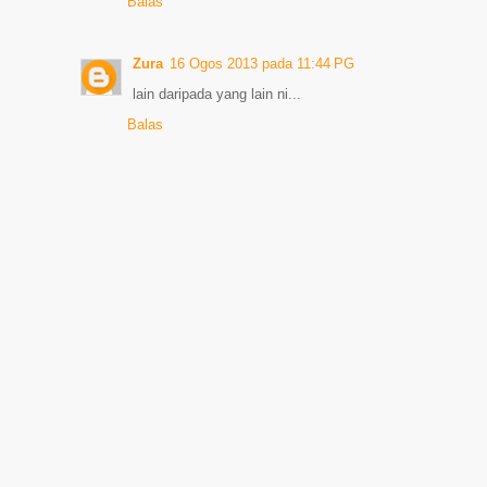
Balas
Zura
16 Ogos 2013 pada 11:44 PG
lain daripada yang lain ni...
Balas