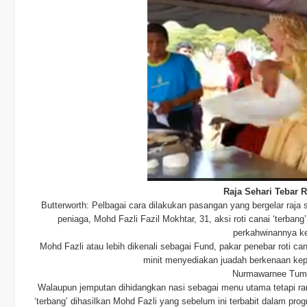
Raja Sehari Tebar R
Butterworth: Pelbagai cara dilakukan pasangan yang bergelar raja s
peniaga, Mohd Fazli Fazil Mokhtar, 31, aksi roti canai ‘terba
perkahwinannya ke
Mohd Fazli atau lebih dikenali sebagai Fund, pakar penebar roti ca
minit menyediakan juadah berkenaan kep
Nurmawarnee Tuma
Walaupun jemputan dihidangkan nasi sebagai menu utama tetapi ra
‘terbang’ dihasilkan Mohd Fazli yang sebelum ini terbabit dalam 