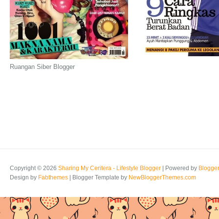
Ruangan Siber Blogger
Copyright ©
2026
Sharing My Ceritera - Lifestyle Blogger
| Powered by
Blogge
Design by
Fabthemes
| Blogger Template by
NewBloggerThemes.com