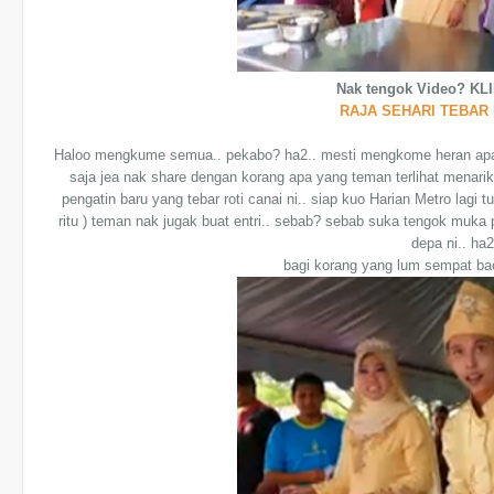
Nak tengok Video? KLI
RAJA SEHARI TEBAR 
Haloo mengkume semua.. pekabo? ha2.. mesti mengkome heran apasal 
saja jea nak share dengan korang apa yang teman terlihat menarik 
pengatin baru yang tebar roti canai ni.. siap kuo Harian Metro lagi 
ritu ) teman nak jugak buat entri.. sebab? sebab suka tengok muk
depa ni.. ha2
bagi korang yang lum sempat bac