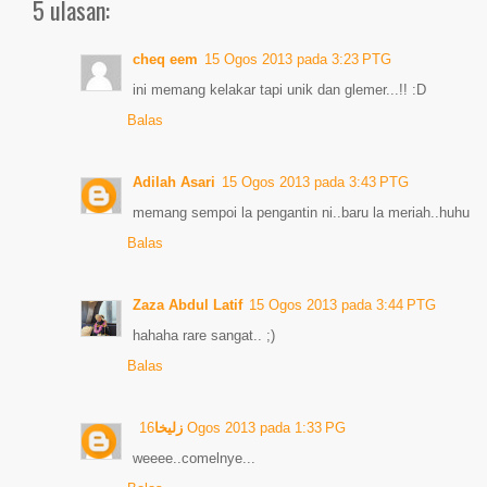
5 ulasan:
cheq eem
15 Ogos 2013 pada 3:23 PTG
ini memang kelakar tapi unik dan glemer...!! :D
Balas
Adilah Asari
15 Ogos 2013 pada 3:43 PTG
memang sempoi la pengantin ni..baru la meriah..huhu
Balas
Zaza Abdul Latif
15 Ogos 2013 pada 3:44 PTG
hahaha rare sangat.. ;)
Balas
زليخا
16 Ogos 2013 pada 1:33 PG
weeee..comelnye...