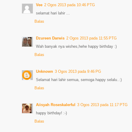
Vee
2 Ogos 2013 pada 10:46 PTG
selamat hari lahir ...
Balas
Dzureen Darwis
2 Ogos 2013 pada 11:55 PTG
Wah banyak nya wishes,hehe happy birthday :)
Balas
Unknown
3 Ogos 2013 pada 9:46 PG
Selamat hari lahir semua, semoga happy selalu..:)
Balas
Aiisyah Roseskalerful
3 Ogos 2013 pada 11:17 PTG
happy birthday! :-)
Balas