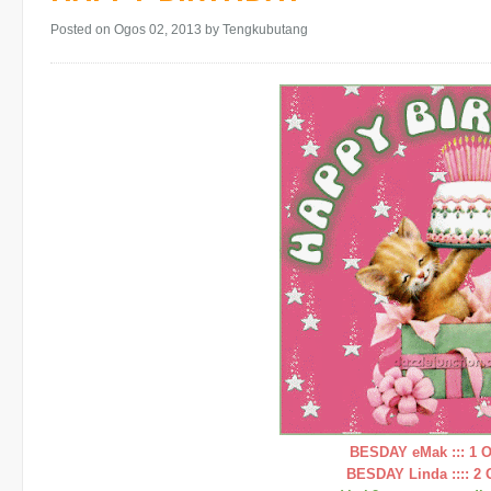
Posted on Ogos 02, 2013
by Tengkubutang
BESDAY eMak ::: 1 
BESDAY Linda :::: 2