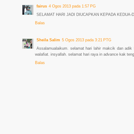
fairus
4 Ogos 2013 pada 1:57 PG
SELAMAT HARI JADI DIUCAPKAN KEPADA KEDUA-D
Balas
Sheila Salim
5 Ogos 2013 pada 3:21 PTG
Assalamualaikum. selamat hari lahir makcik dan adik
walafiat. insyallah. selamat hari raya in advance kak ten
Balas