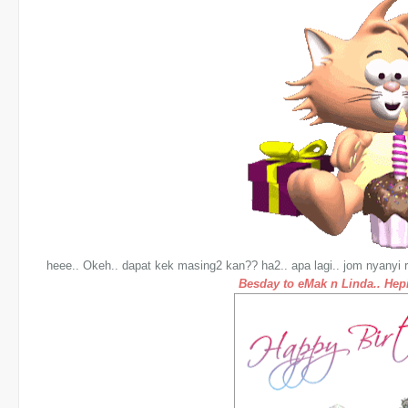
heee.. Okeh.. dapat kek masing2 kan?? ha2.. apa lagi.. jom nyanyi 
Besday to eMak n Linda.. Hep