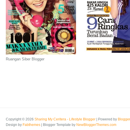
Ruangan Siber Blogger
Copyright ©
2026
Sharing My Ceritera - Lifestyle Blogger
| Powered by
Blogge
Design by
Fabthemes
| Blogger Template by
NewBloggerThemes.com