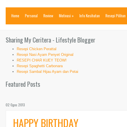
Home
Personal
Review
Motivasi
»
Info Kesihatan
Resepi Pilihan
Sharing My Ceritera - Lifestyle Blogger
Resepi Chicken Perattal
Resepi Nasi Ayam Penyet Original
RESEPI CHAR KUEY TEOW!
Resepi Spaghetti Carbonara
Resepi Sambal Hijau Ayam dan Petai
Featured Posts
02 Ogos 2013
HAPPY BIRTHDAY